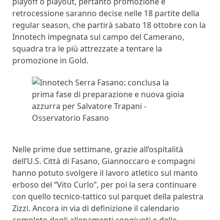
playoff o playout, pertanto promozione e
retrocessione saranno decise nelle 18 partite della
regular season, che partirà sabato 18 ottobre con la
Innotech impegnata sul campo del Camerano,
squadra tra le più attrezzate a tentare la
promozione in Gold.
Nelle prime due settimane, grazie all’ospitalità
dell’U.S. Città di Fasano, Giannoccaro e compagni
hanno potuto svolgere il lavoro atletico sul manto
erboso del “Vito Curlo”, per poi la sera continuare
con quello tecnico-tattico sul parquet della palestra
Zizzi. Ancora in via di definizione il calendario
completo degli allenamenti congiunti e delle