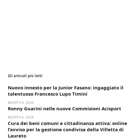
Gli articoli più letti
Nuovo innesto per la Junior Fasano: ingaggiato il
talentuoso Francesco Lupo Timini
AGOSTO 6, 2026
Ronny Guarini nelle nuove Commisioni Acisport
AGOSTO 6, 2026
Cura dei beni comuni e cittadinanza attiva: online
l’avviso per la gestione condivisa della Villetta di
Laureto