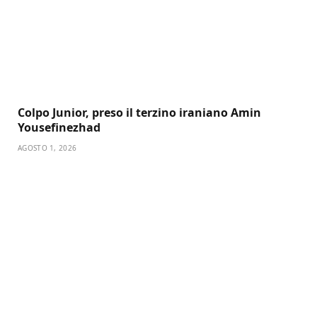
Colpo Junior, preso il terzino iraniano Amin
Yousefinezhad
AGOSTO 1, 2026