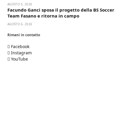
AGOSTO 5, 2026
Facundo Ganci sposa il progetto della BS Soccer
Team Fasano e ritorna in campo
AGOSTO 6, 2026
Rimani in contatto
Facebook
Instagram
YouTube