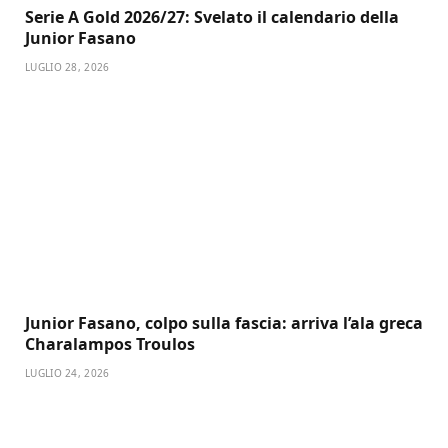
Serie A Gold 2026/27: Svelato il calendario della
Junior Fasano
LUGLIO 28, 2026
Junior Fasano, colpo sulla fascia: arriva l’ala greca
Charalampos Troulos
LUGLIO 24, 2026