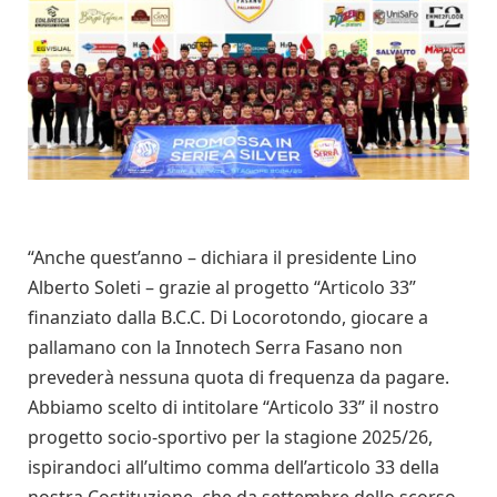
“Anche quest’anno – dichiara il presidente Lino
Alberto Soleti – grazie al progetto “Articolo 33”
finanziato dalla B.C.C. Di Locorotondo, giocare a
pallamano con la Innotech Serra Fasano non
prevederà nessuna quota di frequenza da pagare.
Abbiamo scelto di intitolare “Articolo 33” il nostro
progetto socio-sportivo per la stagione 2025/26,
ispirandoci all’ultimo comma dell’articolo 33 della
nostra Costituzione, che da settembre dello scorso