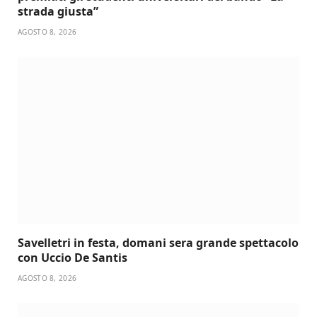
strada giusta”
AGOSTO 8, 2026
Savelletri in festa, domani sera grande spettacolo
con Uccio De Santis
AGOSTO 8, 2026