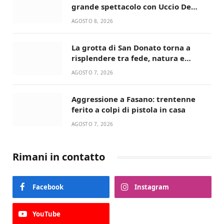
grande spettacolo con Uccio De
Santis
AGOSTO 8, 2026
La grotta di San Donato torna a
risplendere tra fede, natura e
devozione
AGOSTO 7, 2026
Aggressione a Fasano: trentenne
ferito a colpi di pistola in casa
AGOSTO 7, 2026
Rimani in contatto
Facebook
Instagram
YouTube