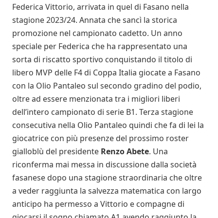
Federica Vittorio, arrivata in quel di Fasano nella
stagione 2023/24. Annata che sancì la storica
promozione nel campionato cadetto. Un anno
speciale per Federica che ha rappresentato una
sorta di riscatto sportivo conquistando il titolo di
libero MVP delle F4 di Coppa Italia giocate a Fasano
con la Olio Pantaleo sul secondo gradino del podio,
oltre ad essere menzionata tra i migliori liberi
dell’intero campionato di serie B1. Terza stagione
consecutiva nella Olio Pantaleo quindi che fa di lei la
giocatrice con più presenze del prossimo roster
gialloblù del presidente
Renzo Abete
. Una
riconferma mai messa in discussione dalla società
fasanese dopo una stagione straordinaria che oltre
a veder raggiunta la salvezza matematica con largo
anticipo ha permesso a Vittorio e compagne di
giocarsi il sogno chiamato A1 avendo raggiunto la