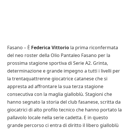
Fasano – È
Federica Vittorio
la prima riconfermata
del neo roster della Olio Pantaleo Fasano per la
prossima stagione sportiva di Serie A2. Grinta,
determinazione e grande impegno a tutti i livelli per
la trentaquattrenne giocatrice catanese che si
appresta ad affrontare la sua terza stagione
consecutiva con la maglia gialloblù. Stagioni che
hanno segnato la storia del club fasanese, scritta da
giocatrici di alto profilo tecnico che hanno portato la
pallavolo locale nella serie cadetta. E in questo
grande percorso ci entra di diritto il libero gialloblù