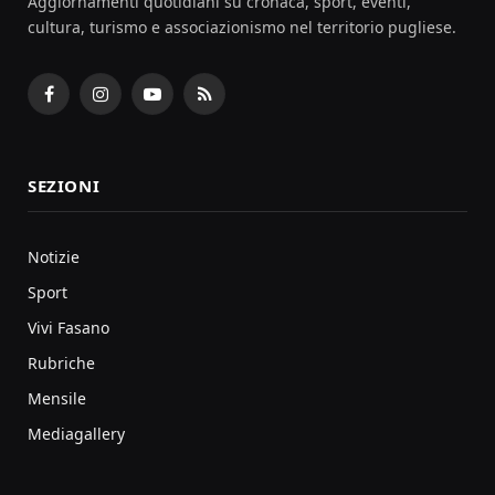
Aggiornamenti quotidiani su cronaca, sport, eventi,
cultura, turismo e associazionismo nel territorio pugliese.
Facebook
Instagram
YouTube
RSS
SEZIONI
Notizie
Sport
Vivi Fasano
Rubriche
Mensile
Mediagallery