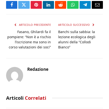
Facebook
Twitter
Pinterest
LinkedIn
Reddit
WhatsApp
Telegram
Email
ARTICOLO PRECEDENTE
ARTICOLO SUCCESSIVO
Fasano, Ghilardi fa il
Banchi sulla sabbia: la
pompiere: “Non è a rischio
lezione ecologica degli
l’iscrizione ma sono in
alunni della “Collodi
corso valutazioni dei soci”
Bianco”
Redazione
Articoli
Correlati