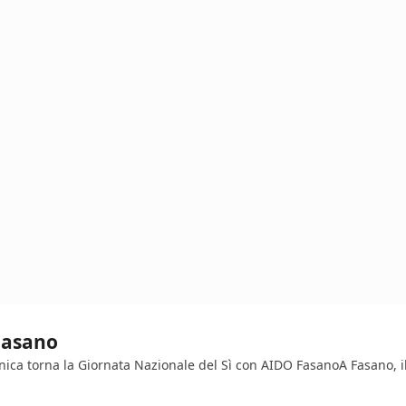
 Fasano
enica torna la Giornata Nazionale del Sì con AIDO FasanoA Fasano, i