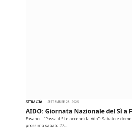
ATTUALITÀ
SETTEMBRE 23, 2025
AIDO: Giornata Nazionale del Sì a
Fasano – “Passa il Sì e accendi la Vita”: Sabato e dom
prossimo sabato 27…