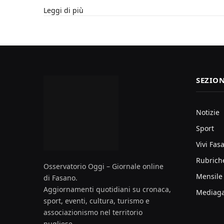
Leggi di più
SEZION
Notizie
Sport
Vivi Fas
Rubrich
Osservatorio Oggi – Giornale online
Mensile
di Fasano.
Aggiornamenti quotidiani su cronaca,
Mediaga
sport, eventi, cultura, turismo e
associazionismo nel territorio
pugliese.