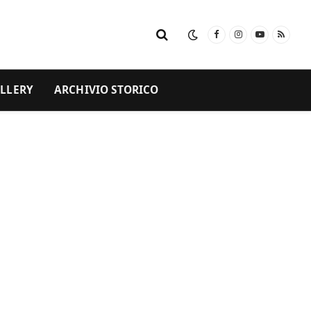
Facebook
Instagram
YouTube
RSS
LLERY
ARCHIVIO STORICO