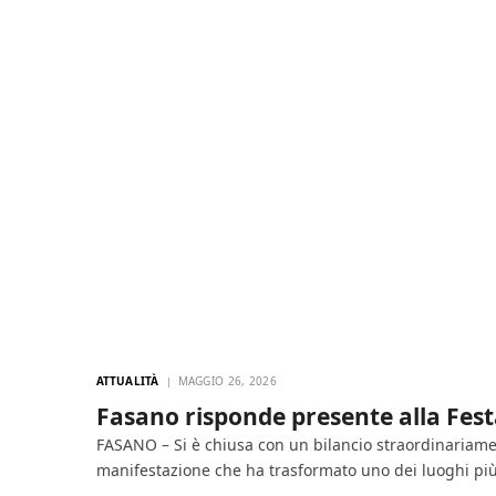
ATTUALITÀ
MAGGIO 26, 2026
Fasano risponde presente alla Fes
FASANO – Si è chiusa con un bilancio straordinariamen
manifestazione che ha trasformato uno dei luoghi più