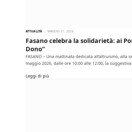
ATTUALITÀ
MAGGIO 21, 2026
Fasano celebra la solidarietà: ai Po
Dono”
FASANO – Una mattinata dedicata all’altruismo, alla se
maggio 2026, dalle ore 10:00 alle 12:00, la suggestiva
Leggi di più