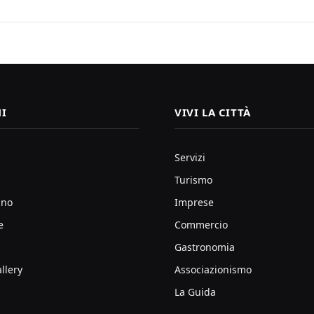
I
VIVI LA CITTÀ
Servizi
Turismo
ano
Imprese
e
Commercio
Gastronomia
llery
Associazionismo
La Guida