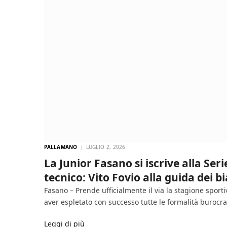
PALLAMANO
LUGLIO 2, 2026
La Junior Fasano si iscrive alla Ser
tecnico: Vito Fovio alla guida dei b
Fasano – Prende ufficialmente il via la stagione sport
aver espletato con successo tutte le formalità burocr
Leggi di più