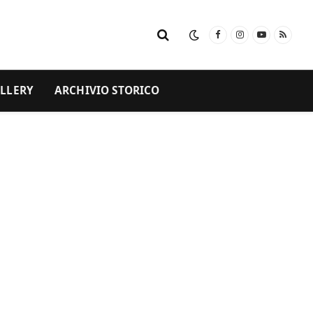
Facebook
Instagram
YouTube
RSS
LLERY
ARCHIVIO STORICO