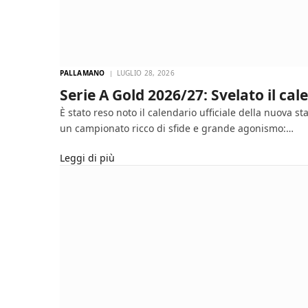
PALLAMANO
LUGLIO 28, 2026
Serie A Gold 2026/27: Svelato il ca
È stato reso noto il calendario ufficiale della nuova s
un campionato ricco di sfide e grande agonismo:…
Leggi di più