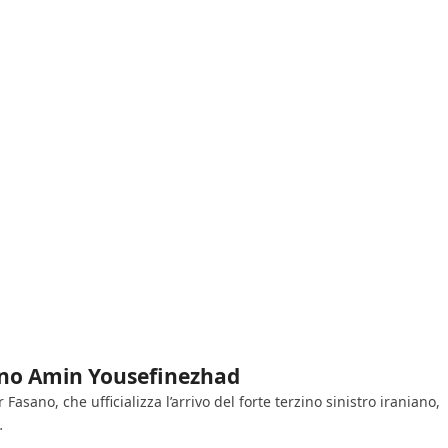
niano Amin Yousefinezhad
Fasano, che ufficializza l’arrivo del forte terzino sinistro iraniano,
…