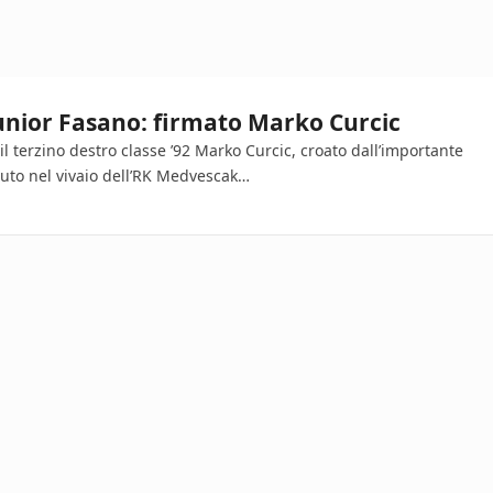
Junior Fasano: firmato Marko Curcic
l terzino destro classe ’92 Marko Curcic, croato dall’importante
uto nel vivaio dell’RK Medvescak…