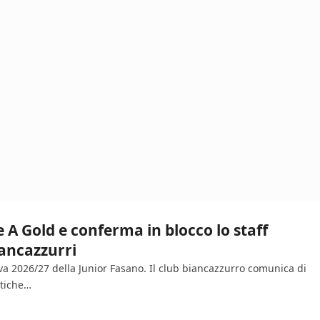
ie A Gold e conferma in blocco lo staff
iancazzurri
iva 2026/27 della Junior Fasano. Il club biancazzurro comunica di
atiche…