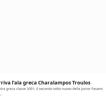
arriva l’ala greca Charalampos Troulos
tra greca classe 2001, il secondo volto nuovo della Junior Fasano
a…