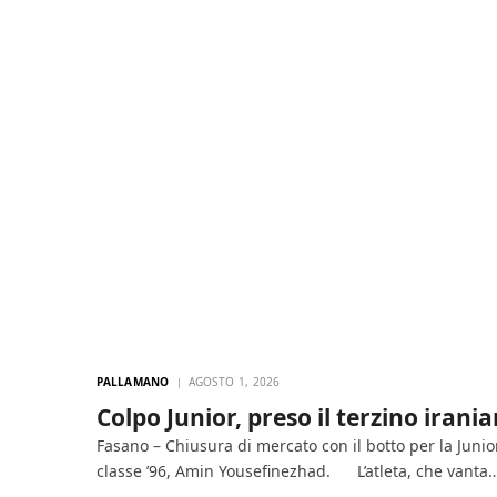
PALLAMANO
AGOSTO 1, 2026
Colpo Junior, preso il terzino ira
Fasano – Chiusura di mercato con il botto per la Junior 
classe ’96, Amin Yousefinezhad. L’atleta, che vanta