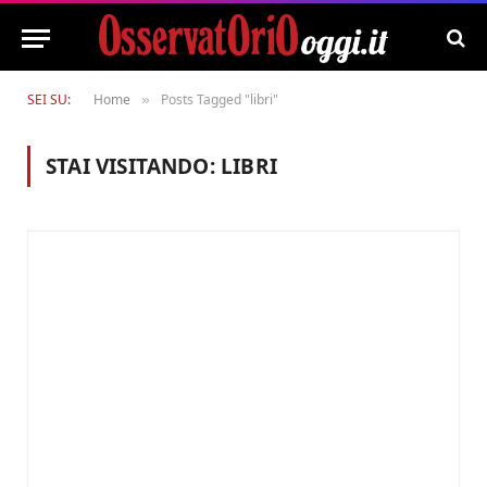
SEI SU:
Home
Posts Tagged "libri"
»
STAI VISITANDO:
LIBRI