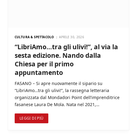
CULTURA & SPETTACOLO
APRILE 30, 2026
“LibriAmo…tra gli ulivi!”, al via la
sesta edizione. Nando dalla
Chiesa per il primo
appuntamento
FASANO – Si apre nuovamente il sipario su
“LibriAmo…tra gli ulivi!”, la rassegna letteraria
organizzata dal Mondadori Point dell’imprenditrice
fasanese Laura De Mola. Nata nel 2021,…
LEGGI DI PIÙ