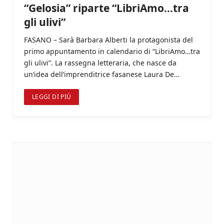
“Gelosia” riparte “LibriAmo…tra
gli ulivi”
FASANO – Sarà Barbara Alberti la protagonista del
primo appuntamento in calendario di “LibriAmo…tra
gli ulivi”. La rassegna letteraria, che nasce da
un’idea dell’imprenditrice fasanese Laura De…
LEGGI DI PIÙ