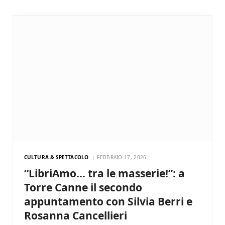
CULTURA & SPETTACOLO
FEBBRAIO 17, 2026
“LibriAmo… tra le masserie!”: a
Torre Canne il secondo
appuntamento con Silvia Berri e
Rosanna Cancellieri