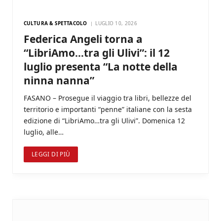
CULTURA & SPETTACOLO
LUGLIO 10, 2026
Federica Angeli torna a
“LibriAmo…tra gli Ulivi”: il 12
luglio presenta “La notte della
ninna nanna”
FASANO – Prosegue il viaggio tra libri, bellezze del
territorio e importanti “penne” italiane con la sesta
edizione di “LibriAmo…tra gli Ulivi”. Domenica 12
luglio, alle…
LEGGI DI PIÙ