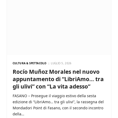
CULTURA & SPETTACOLO
LUGLIO 5, 2026
Rocío Muñoz Morales nel nuovo
appuntamento di “LibriAmo… tra
gli ulivi” con “La vita adesso”
FASANO – Prosegue il viaggio estivo della sesta
edizione di “LibriAmo… tra gli ulivi”, la rassegna del
Mondadori Point di Fasano, con il secondo incontro
della…