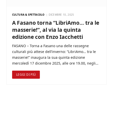
CULTURA & SPETTACOLO
DICEMBRE 10, 2025
A Fasano torna “LibriAmo… tra le
masserie!”, al via la quinta
edizione con Enzo Iacchetti
FASANO – Torna a Fasano una delle rassegne
culturali più attese dell’inverno: “LibriAmo… tra le
masserie!” inaugura la sua quinta edizione
mercoledì 17 dicembre 2025, alle ore 19.00, negli…
LEGGI DI PIÙ