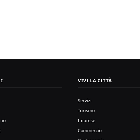
I
VIVI LA CITTÀ
Servizi
Turismo
ano
Imprese
e
Commercio