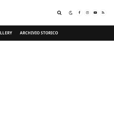
Facebook
Instagram
YouTube
RSS
LLERY
ARCHIVIO STORICO