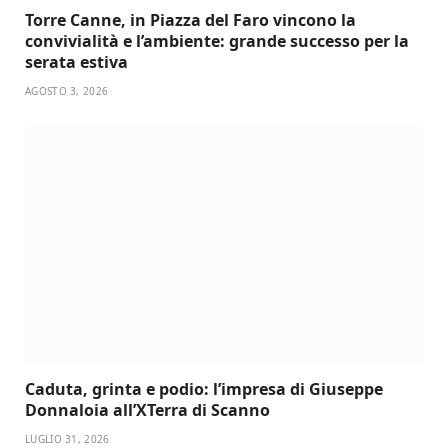
Torre Canne, in Piazza del Faro vincono la
convivialità e l’ambiente: grande successo per la
serata estiva
AGOSTO 3, 2026
Caduta, grinta e podio: l’impresa di Giuseppe
Donnaloia all’XTerra di Scanno
LUGLIO 31, 2026