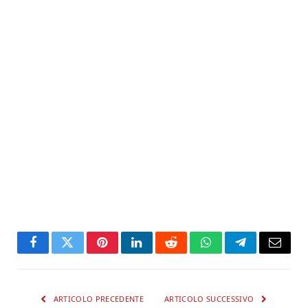
Facebook
Twitter
Pinterest
LinkedIn
Reddit
WhatsApp
Telegram
Email
ARTICOLO PRECEDENTE
ARTICOLO SUCCESSIVO