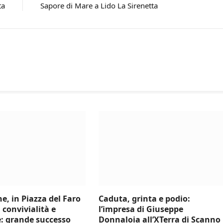
ta
Sapore di Mare a Lido La Sirenetta
e, in Piazza del Faro
Caduta, grinta e podio:
 convivialità e
l’impresa di Giuseppe
e: grande successo
Donnaloia all’XTerra di Scanno