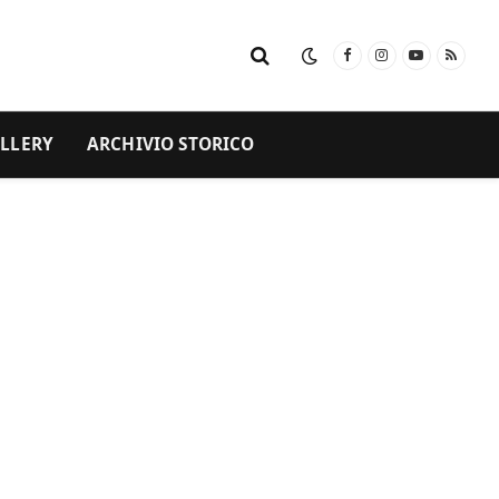
Facebook
Instagram
YouTube
RSS
LLERY
ARCHIVIO STORICO