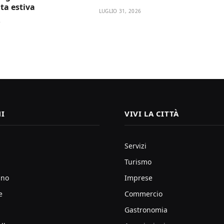
ata estiva
LUGLIO 31, 2026
6
I
VIVI LA CITTÀ
Servizi
Turismo
ano
Imprese
e
Commercio
Gastronomia