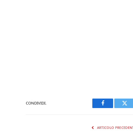
CONDIVIDI.
Facebook
Twi
ARTICOLO PRECEDEN