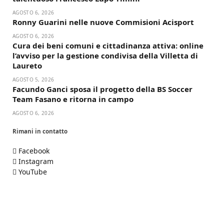
AGOSTO 6, 2026
Ronny Guarini nelle nuove Commisioni Acisport
AGOSTO 6, 2026
Cura dei beni comuni e cittadinanza attiva: online
l’avviso per la gestione condivisa della Villetta di
Laureto
AGOSTO 5, 2026
Facundo Ganci sposa il progetto della BS Soccer
Team Fasano e ritorna in campo
AGOSTO 6, 2026
Rimani in contatto
Facebook
Instagram
YouTube