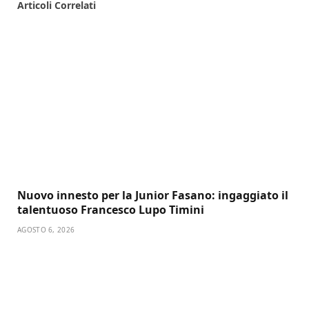
Articoli
Correlati
Nuovo innesto per la Junior Fasano: ingaggiato il
talentuoso Francesco Lupo Timini
AGOSTO 6, 2026