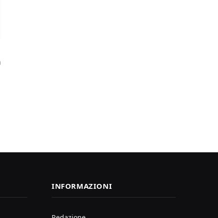
a
INFORMAZIONI
Redazione