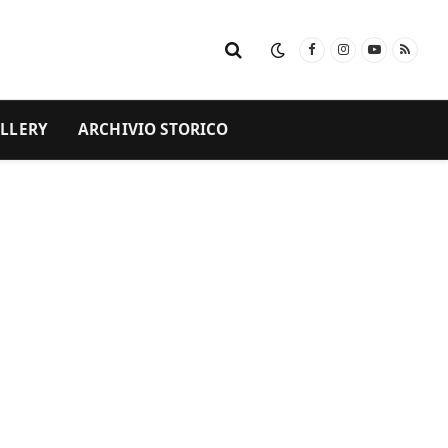
Facebook
Instagram
YouTube
RSS
LLERY
ARCHIVIO STORICO