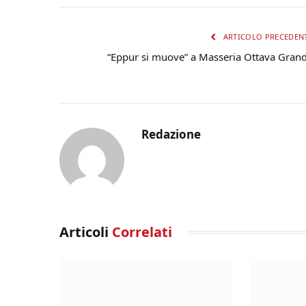
ARTICOLO PRECEDEN
“Eppur si muove” a Masseria Ottava Gran
Redazione
Articoli
Correlati