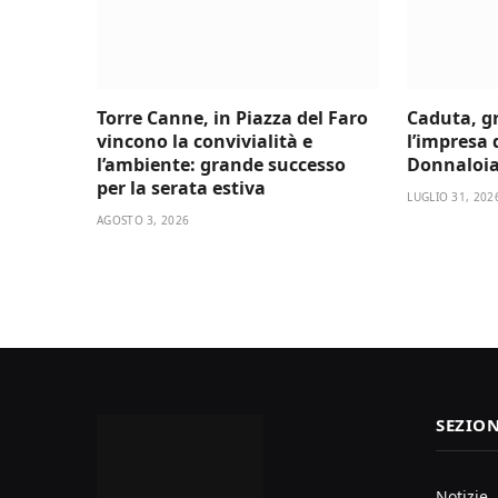
Torre Canne, in Piazza del Faro
Caduta, gr
vincono la convivialità e
l’impresa 
l’ambiente: grande successo
Donnaloia 
per la serata estiva
LUGLIO 31, 202
AGOSTO 3, 2026
SEZION
Notizie