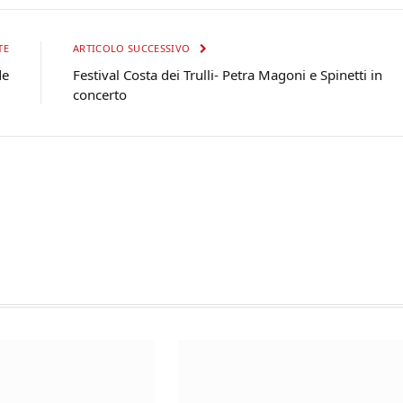
TE
ARTICOLO SUCCESSIVO
de
Festival Costa dei Trulli- Petra Magoni e Spinetti in
concerto