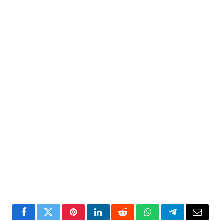
Facebook
Twitter
Pinterest
LinkedIn
Reddit
WhatsApp
Telegram
Email