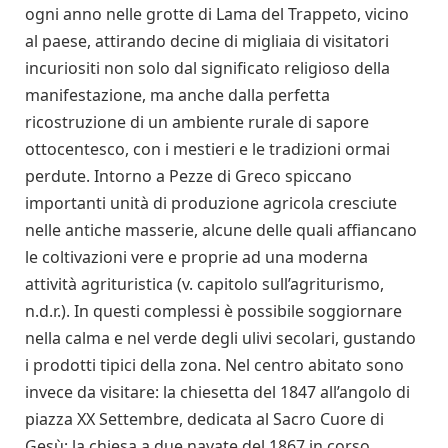
ogni anno nelle grotte di Lama del Trappeto, vicino
al paese, attirando decine di migliaia di visitatori
incuriositi non solo dal significato religioso della
manifestazione, ma anche dalla perfetta
ricostruzione di un ambiente rurale di sapore
ottocentesco, con i mestieri e le tradizioni ormai
perdute. Intorno a Pezze di Greco spiccano
importanti unità di produzione agricola cresciute
nelle antiche masserie, alcune delle quali affiancano
le coltivazioni vere e proprie ad una moderna
attività agrituristica (v. capitolo sull’agriturismo,
n.d.r.). In questi complessi è possibile soggiornare
nella calma e nel verde degli ulivi secolari, gustando
i prodotti tipici della zona. Nel centro abitato sono
invece da visitare: la chiesetta del 1847 all’angolo di
piazza XX Settembre, dedicata al Sacro Cuore di
Gesù; la chiesa a due navate del 1867 in corso