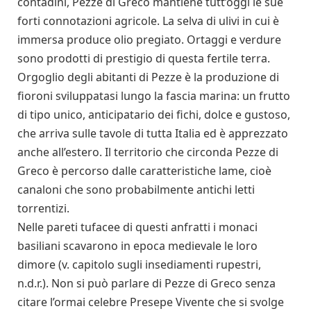
contadini, Pezze di Greco mantiene tutt’oggi le sue
forti connotazioni agricole. La selva di ulivi in cui è
immersa produce olio pregiato. Ortaggi e verdure
sono prodotti di prestigio di questa fertile terra.
Orgoglio degli abitanti di Pezze è la produzione di
fioroni sviluppatasi lungo la fascia marina: un frutto
di tipo unico, anticipatario dei fichi, dolce e gustoso,
che arriva sulle tavole di tutta Italia ed è apprezzato
anche all’estero. Il territorio che circonda Pezze di
Greco è percorso dalle caratteristiche lame, cioè
canaloni che sono probabilmente antichi letti
torrentizi.
Nelle pareti tufacee di questi anfratti i monaci
basiliani scavarono in epoca medievale le loro
dimore (v. capitolo sugli insediamenti rupestri,
n.d.r.). Non si può parlare di Pezze di Greco senza
citare l’ormai celebre Presepe Vivente che si svolge