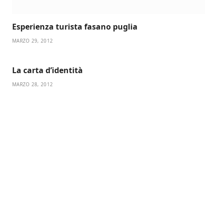
Esperienza turista fasano puglia
MARZO 29, 2012
La carta d’identità
MARZO 28, 2012