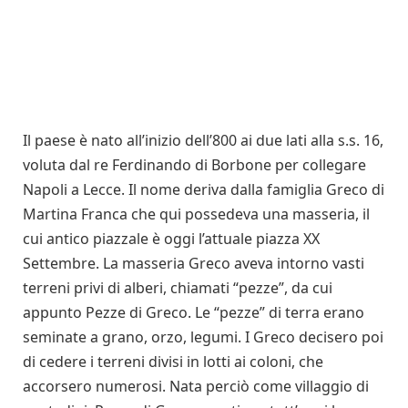
Il paese è nato all’inizio dell’800 ai due lati alla s.s. 16,
voluta dal re Ferdinando di Borbone per collegare
Napoli a Lecce. Il nome deriva dalla famiglia Greco di
Martina Franca che qui possedeva una masseria, il
cui antico piazzale è oggi l’attuale piazza XX
Settembre. La masseria Greco aveva intorno vasti
terreni privi di alberi, chiamati “pezze”, da cui
appunto Pezze di Greco. Le “pezze” di terra erano
seminate a grano, orzo, legumi. I Greco decisero poi
di cedere i terreni divisi in lotti ai coloni, che
accorsero numerosi. Nata perciò come villaggio di