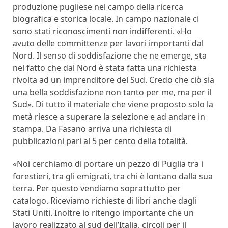
produzione pugliese nel campo della ricerca
biografica e storica locale. In campo nazionale ci
sono stati riconoscimenti non indifferenti. «Ho
avuto delle committenze per lavori importanti dal
Nord. Il senso di soddisfazione che ne emerge, sta
nel fatto che dal Nord è stata fatta una richiesta
rivolta ad un imprenditore del Sud. Credo che ciò sia
una bella soddisfazione non tanto per me, ma per il
Sud». Di tutto il materiale che viene proposto solo la
metà riesce a superare la selezione e ad andare in
stampa. Da Fasano arriva una richiesta di
pubblicazioni pari al 5 per cento della totalità.
«Noi cerchiamo di portare un pezzo di Puglia tra i
forestieri, tra gli emigrati, tra chi è lontano dalla sua
terra. Per questo vendiamo soprattutto per
catalogo. Riceviamo richieste di libri anche dagli
Stati Uniti. Inoltre io ritengo importante che un
lavoro realizzato al sud dell’Italia, circoli per il