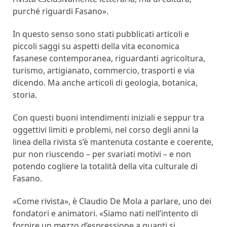
purché riguardi Fasano».
In questo senso sono stati pubblicati articoli e
piccoli saggi su aspetti della vita economica
fasanese contemporanea, riguardanti agricoltura,
turismo, artigianato, commercio, trasporti e via
dicendo. Ma anche articoli di geologia, botanica,
storia.
Con questi buoni intendimenti iniziali e seppur tra
oggettivi limiti e problemi, nel corso degli anni la
linea della rivista s’è mantenuta costante e coerente,
pur non riuscendo – per svariati motivi – e non
potendo cogliere la totalità della vita culturale di
Fasano.
«Come rivista», è Claudio De Mola a parlare, uno dei
fondatori e animatori. «Siamo nati nell’intento di
fornire un mezzo d’espressione a quanti si