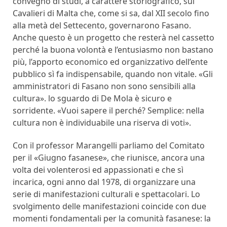
convegno dì studi, a carattere storiografico, sui
Cavalieri di Malta che, come si sa, dal XII secolo fino
alla metà del Settecento, governarono Fasano.
Anche questo è un progetto che resterà nel cassetto
perché la buona volontà e l’entusiasmo non bastano
più, l’apporto economico ed organizzativo dell’ente
pubblico sì fa indispensabile, quando non vitale. «Gli
amministratori di Fasano non sono sensibili alla
cultura». lo sguardo di De Mola è sicuro e
sorridente. «Vuoi sapere il perché? Semplice: nella
cultura non è individuabile una riserva di voti».
Con il professor Marangelli parliamo del Comitato
per il «Giugno fasanese», che riunisce, ancora una
volta dei volenterosi ed appassionati e che sì
incarica, ogni anno dal 1978, di organizzare una
serie di manifestazioni culturali e spettacolari. Lo
svolgimento delle manifestazioni coincide con due
momenti fondamentali per la comunità fasanese: la