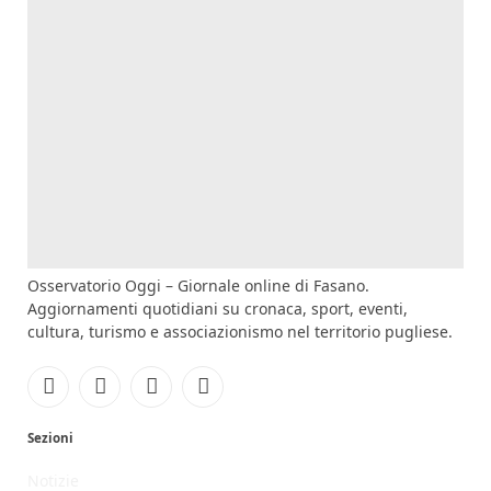
Osservatorio Oggi – Giornale online di Fasano.
Aggiornamenti quotidiani su cronaca, sport, eventi,
cultura, turismo e associazionismo nel territorio pugliese.
Facebook
Instagram
YouTube
RSS
Sezioni
Notizie