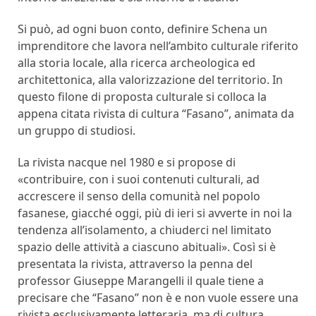
Si può, ad ogni buon conto, definire Schena un
imprenditore che lavora nell’ambito culturale riferito
alla storia locale, alla ricerca archeologica ed
architettonica, alla valorizzazione del territorio. In
questo filone di proposta culturale si colloca la
appena citata rivista di cultura “Fasano”, animata da
un gruppo di studiosi.
La rivista nacque nel 1980 e si propose di
«contribuire, con i suoi contenuti culturali, ad
accrescere il senso della comunità nel popolo
fasanese, giacché oggi, più di ieri si avverte in noi la
tendenza all’isolamento, a chiuderci nel limitato
spazio delle attività a ciascuno abituali». Così si è
presentata la rivista, attraverso la penna del
professor Giuseppe Marangelli il quale tiene a
precisare che “Fasano” non è e non vuole essere una
rivista esclusivamente letteraria, ma di cultura,