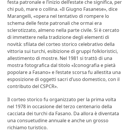
festa patronale e l’inizio dell’estate che significa, per
chi può, mare o collina. «Il Giugno Fasanese», dice
Marangelli, «opera nel tentativo di rompere lo
schema delle feste patronali che ormai era
sclerotizzato, almeno nella parte civile. Si è cercato
di immettere nella tradizione degli elementi di
novità: sfilata del corteo storico celebrativo della
vittoria sui turchi, esibizione di gruppi folkloristici,
allestimento di mostre. Nel 1981 si trattò di una
mostra fotografica dal titolo «Iconografia e pietà
popolare a Fasano» e l’estate scorsa fu allestita una
esposizione di oggetti sacri d’uso domestico, con il
contributo del CSPCR».
Il corteo storico fu organizzato per la prima volta
nel 1978 in occasione del terzo centenario della
cacciata dei turchi da Fasano. Da allora è diventata
una consuetudine annuale e anche un grosso
richiamo turistico.