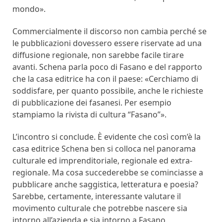
mondo».
Commercialmente il discorso non cambia perché se
le pubblicazioni dovessero essere riservate ad una
diffusione regionale, non sarebbe facile tirare
avanti. Schena parla poco di Fasano e del rapporto
che la casa editrice ha con il paese: «Cerchiamo di
soddisfare, per quanto possibile, anche le richieste
di pubblicazione dei fasanesi. Per esempio
stampiamo la rivista di cultura “Fasano”».
L’incontro si conclude. È evidente che così com’è la
casa editrice Schena ben si colloca nel panorama
culturale ed imprenditoriale, regionale ed extra-
regionale. Ma cosa succederebbe se cominciasse a
pubblicare anche saggistica, letteratura e poesia?
Sarebbe, certamente, interessante valutare il
movimento culturale che potrebbe nascere sia
intorno all’azienda e sia intorno a Fasano.