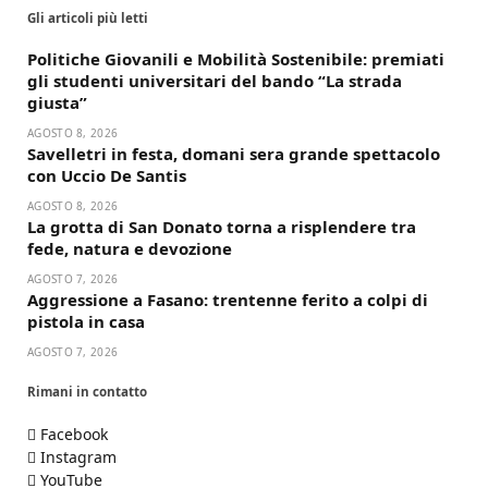
Gli articoli più letti
Politiche Giovanili e Mobilità Sostenibile: premiati
gli studenti universitari del bando “La strada
giusta”
AGOSTO 8, 2026
Savelletri in festa, domani sera grande spettacolo
con Uccio De Santis
AGOSTO 8, 2026
La grotta di San Donato torna a risplendere tra
fede, natura e devozione
AGOSTO 7, 2026
Aggressione a Fasano: trentenne ferito a colpi di
pistola in casa
AGOSTO 7, 2026
Rimani in contatto
Facebook
Instagram
YouTube