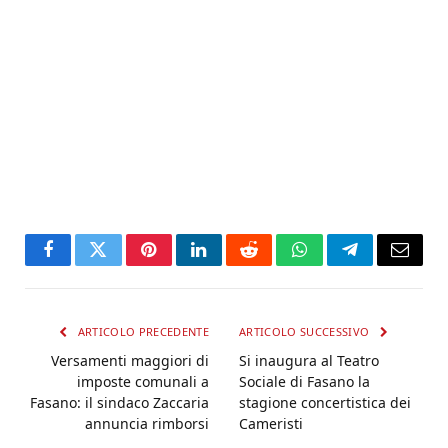
Facebook
Twitter
Pinterest
LinkedIn
Reddit
WhatsApp
Telegram
Email
ARTICOLO PRECEDENTE
ARTICOLO SUCCESSIVO
Versamenti maggiori di
Si inaugura al Teatro
imposte comunali a
Sociale di Fasano la
Fasano: il sindaco Zaccaria
stagione concertistica dei
annuncia rimborsi
Cameristi