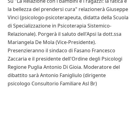
Su "La Relazione con i bambini e i ragazzi: la fatica e
la bellezza del prendersi cura" relazionerà Giuseppe
Vinci (psicologo-psicoterapeuta, didatta della Scuola
di Specializzazione in Psicoterapia Sistemico-
Relazionale). Porgerà il saluto dell'Apsi la dott.ssa
Mariangela De Mola (Vice-Presidente).
Presenzieranno il sindaco di Fasano Francesco
Zaccaria e il presidente dell'Ordine degli Psicologi
Regione Puglia Antonio Di Gioia. Moderatore del
dibattito sarà Antonio Fanigliulo (dirigente
psicologo Consultorio Familiare Asl Br)