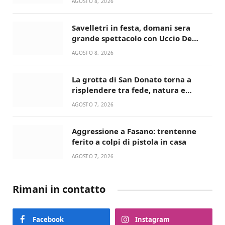
AGOSTO 8, 2026
giusta”
Savelletri in festa, domani sera
grande spettacolo con Uccio De
Santis
AGOSTO 8, 2026
La grotta di San Donato torna a
risplendere tra fede, natura e
devozione
AGOSTO 7, 2026
Aggressione a Fasano: trentenne
ferito a colpi di pistola in casa
AGOSTO 7, 2026
Rimani in contatto
Facebook
Instagram