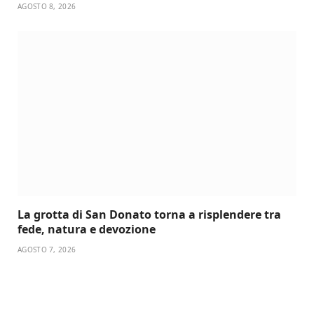
AGOSTO 8, 2026
La grotta di San Donato torna a risplendere tra
fede, natura e devozione
AGOSTO 7, 2026