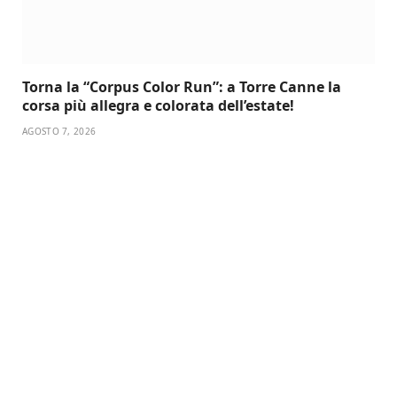
Torna la “Corpus Color Run”: a Torre Canne la
corsa più allegra e colorata dell’estate!
AGOSTO 7, 2026