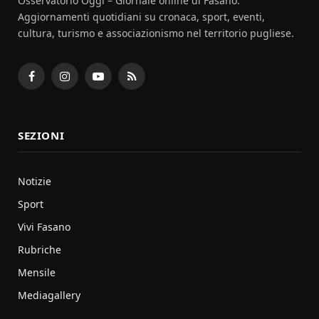
Osservatorio Oggi – Giornale online di Fasano.
Aggiornamenti quotidiani su cronaca, sport, eventi,
cultura, turismo e associazionismo nel territorio pugliese.
Facebook
Instagram
YouTube
RSS
SEZIONI
Notizie
Sport
Vivi Fasano
Rubriche
Mensile
Mediagallery