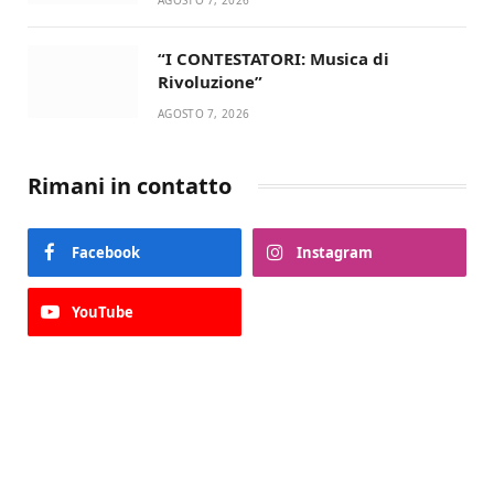
“I CONTESTATORI: Musica di
Rivoluzione”
AGOSTO 7, 2026
Rimani in contatto
Facebook
Instagram
YouTube