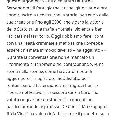
questo argomento – ha dichiarato l’autore –.
Servendomi di fonti giornalistiche, giudiziarie e orali
sono riuscito a ricostruirne la storia, partendo dalla
sua creazione fino agli 2000, che videro la vittoria
dello Stato su una mafia anomala, violenta e ben
radicata nel territorio. Oggi dobbiamo fare i conti
con una realtà criminale e mafiosa che dovrebbe
essere chiamata in modo diverso – ha aggiunto –».
Durante la conversazione non è mancato un
riferimento al fenomeno del contrabbando, «una
storia nella storia», come ha avuto modo di
aggiungere il magistrato. Soddisfatta per
l’entusiasmo e l’attenzione che i ragazzi hanno
riposto nel Festival, l’assessora Cinzia Caroli ha
voluto ringraziare gli studenti e i docenti, in
particolar modo le prof.sse De Caro e Muzzupappa.
Il “da Vinci” ha voluto infatti inserire il progetto sulla