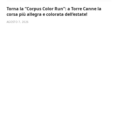
Torna la “Corpus Color Run”: a Torre Canne la
corsa più allegra e colorata dell’estate!
AGOSTO 7, 2026