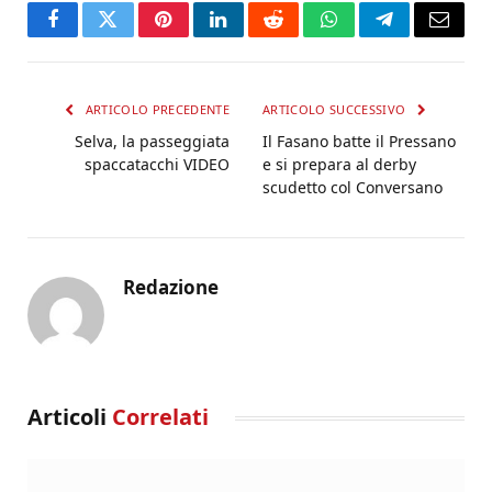
Facebook
Twitter
Pinterest
LinkedIn
Reddit
WhatsApp
Telegram
Email
ARTICOLO PRECEDENTE
ARTICOLO SUCCESSIVO
Selva, la passeggiata
Il Fasano batte il Pressano
spaccatacchi VIDEO
e si prepara al derby
scudetto col Conversano
Redazione
Articoli
Correlati