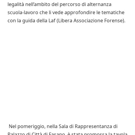
legalità nell’ambito del percorso di alternanza
scuola-lavoro che li vede approfondire le tematiche
con la guida della Laf (Libera Associazione Forense).
Nel pomeriggio, nella Sala di Rappresentanza di
Palazzo di Città di Fasano, è stata promossa la tavola