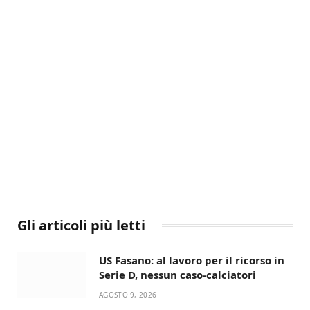
Gli articoli più letti
US Fasano: al lavoro per il ricorso in
Serie D, nessun caso-calciatori
AGOSTO 9, 2026