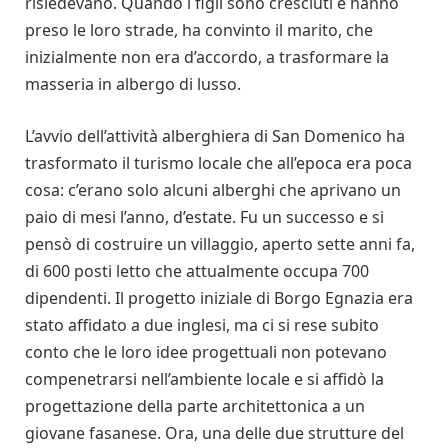
risiedevano. Quando i figli sono cresciuti e hanno
preso le loro strade, ha convinto il marito, che
inizialmente non era d’accordo, a trasformare la
masseria in albergo di lusso.
L’avvio dell’attività alberghiera di San Domenico ha
trasformato il turismo locale che all’epoca era poca
cosa: c’erano solo alcuni alberghi che aprivano un
paio di mesi l’anno, d’estate. Fu un successo e si
pensò di costruire un villaggio, aperto sette anni fa,
di 600 posti letto che attualmente occupa 700
dipendenti. Il progetto iniziale di Borgo Egnazia era
stato affidato a due inglesi, ma ci si rese subito
conto che le loro idee progettuali non potevano
compenetrarsi nell’ambiente locale e si affidò la
progettazione della parte architettonica a un
giovane fasanese. Ora, una delle due strutture del