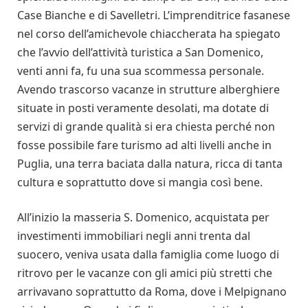
Case Bianche e di Savelletri. L’imprenditrice fasanese
nel corso dell’amichevole chiaccherata ha spiegato
che l’avvio dell’attività turistica a San Domenico,
venti anni fa, fu una sua scommessa personale.
Avendo trascorso vacanze in strutture alberghiere
situate in posti veramente desolati, ma dotate di
servizi di grande qualità si era chiesta perché non
fosse possibile fare turismo ad alti livelli anche in
Puglia, una terra baciata dalla natura, ricca di tanta
cultura e soprattutto dove si mangia così bene.
All’inizio la masseria S. Domenico, acquistata per
investimenti immobiliari negli anni trenta dal
suocero, veniva usata dalla famiglia come luogo di
ritrovo per le vacanze con gli amici più stretti che
arrivavano soprattutto da Roma, dove i Melpignano