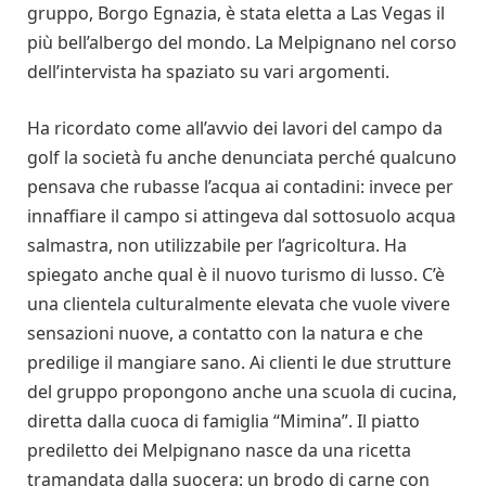
gruppo, Borgo Egnazia, è stata eletta a Las Vegas il
più bell’albergo del mondo. La Melpignano nel corso
dell’intervista ha spaziato su vari argomenti.
Ha ricordato come all’avvio dei lavori del campo da
golf la società fu anche denunciata perché qualcuno
pensava che rubasse l’acqua ai contadini: invece per
innaffiare il campo si attingeva dal sottosuolo acqua
salmastra, non utilizzabile per l’agricoltura. Ha
spiegato anche qual è il nuovo turismo di lusso. C’è
una clientela culturalmente elevata che vuole vivere
sensazioni nuove, a contatto con la natura e che
predilige il mangiare sano. Ai clienti le due strutture
del gruppo propongono anche una scuola di cucina,
diretta dalla cuoca di famiglia “Mimina”. Il piatto
prediletto dei Melpignano nasce da una ricetta
tramandata dalla suocera: un brodo di carne con