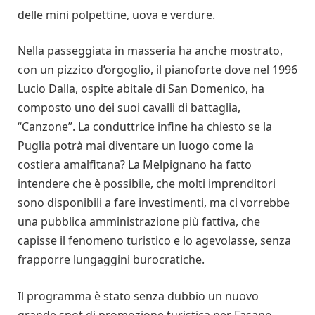
delle mini polpettine, uova e verdure.
Nella passeggiata in masseria ha anche mostrato,
con un pizzico d’orgoglio, il pianoforte dove nel 1996
Lucio Dalla, ospite abitale di San Domenico, ha
composto uno dei suoi cavalli di battaglia,
“Canzone”. La conduttrice infine ha chiesto se la
Puglia potrà mai diventare un luogo come la
costiera amalfitana? La Melpignano ha fatto
intendere che è possibile, che molti imprenditori
sono disponibili a fare investimenti, ma ci vorrebbe
una pubblica amministrazione più fattiva, che
capisse il fenomeno turistico e lo agevolasse, senza
frapporre lungaggini burocratiche.
Il programma è stato senza dubbio un nuovo
grande spot di promozione turistica per Fasano.