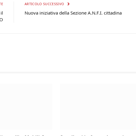
TE
ARTICOLO SUCCESSIVO
il
Nuova iniziativa della Sezione A.N.F.I. cittadina
EO