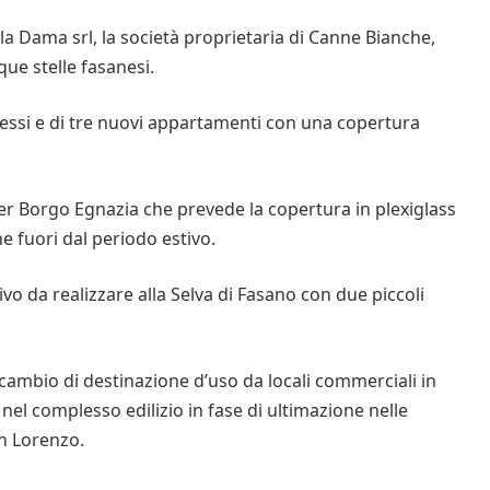
la Dama srl, la società proprietaria di Canne Bianche,
que stelle fasanesi.
gressi e di tre nuovi appartamenti con una copertura
er Borgo Egnazia che prevede la copertura in plexiglass
he fuori dal periodo estivo.
ivo da realizzare alla Selva di Fasano con due piccoli
n cambio di destinazione d’uso da locali commerciali in
nel complesso edilizio in fase di ultimazione nelle
an Lorenzo.