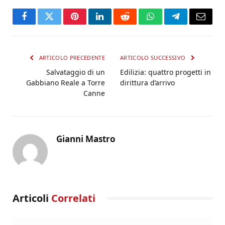
Facebook
Twitter
Pinterest
LinkedIn
Reddit
WhatsApp
Telegram
Email
ARTICOLO PRECEDENTE
ARTICOLO SUCCESSIVO
Salvataggio di un
Edilizia: quattro progetti in
Gabbiano Reale a Torre
dirittura d’arrivo
Canne
Gianni Mastro
Articoli
Correlati