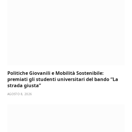
Politiche Giovanili e Mobilità Sostenibile:
premiati gli studenti universitari del bando “La
strada giusta”
AGOSTO 8, 2026