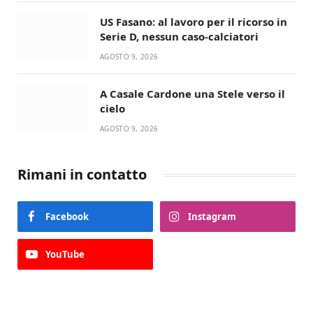
US Fasano: al lavoro per il ricorso in
Serie D, nessun caso-calciatori
AGOSTO 9, 2026
A Casale Cardone una Stele verso il
cielo
AGOSTO 9, 2026
Rimani in contatto
Facebook
Instagram
YouTube