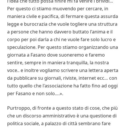
l'idea che tutto possa finire mi fa venire i brividi…
Per questo ci stiamo muovendo per cercare, in
maniera civile e pacifica, di fermare questa assurda
legge e burocrazia che vuole togliere una struttura
a persone che hanno davvero buttato l'anima e il
corpo per poi darla a chi ne vuole fare solo lucro e
speculazione. Per questo stiamo organizzando una
giornata a Fasano dove suoneremo e faremo
sentire, sempre in maniera tranquilla, la nostra
voce.. e inoltre vogliamo scrivere una lettera aperta
da pubblicare su giornali, riviste, internet ecc… con
tutto quello che l'associazione ha fatto fino ad oggi
per Fasano e non solo….».
Purtroppo, di fronte a questo stato di cose, che più
che un discorso amministrativo è una questione di
politica sociale, a palazzo di città sembrano fare