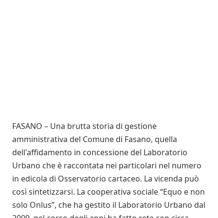
FASANO – Una brutta storia di gestione
amministrativa del Comune di Fasano, quella
dell'affidamento in concessione del Laboratorio
Urbano che è raccontata nei particolari nel numero
in edicola di Osservatorio cartaceo. La vicenda può
così sintetizzarsi. La cooperativa sociale “Equo e non
solo Onlus”, che ha gestito il Laboratorio Urbano dal
2009, nel corso degli anni ha fatto rete con circa