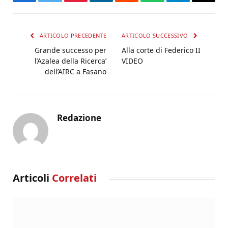
Facebook
Twitter
Pinterest
LinkedIn
Reddit
WhatsApp
Telegram
Email
ARTICOLO PRECEDENTE
ARTICOLO SUCCESSIVO
Grande successo per
Alla corte di Federico II
l’Azalea della Ricerca’
VIDEO
dell’AIRC a Fasano
Redazione
Articoli
Correlati