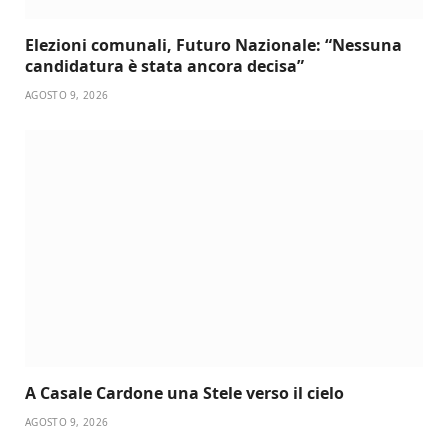
Elezioni comunali, Futuro Nazionale: “Nessuna
candidatura è stata ancora decisa”
AGOSTO 9, 2026
A Casale Cardone una Stele verso il cielo
AGOSTO 9, 2026