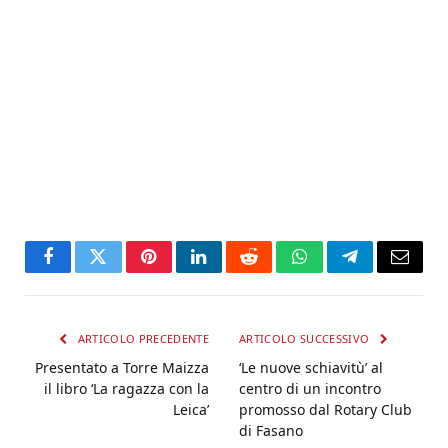
Facebook
Twitter
Pinterest
LinkedIn
Reddit
WhatsApp
Telegram
Email
ARTICOLO PRECEDENTE
ARTICOLO SUCCESSIVO
Presentato a Torre Maizza
‘Le nuove schiavitù’ al
il libro ‘La ragazza con la
centro di un incontro
Leica’
promosso dal Rotary Club
di Fasano