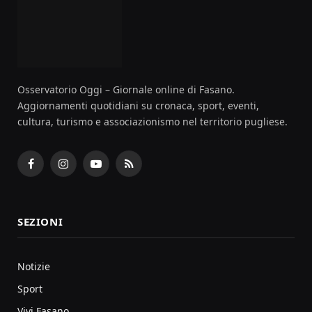
Osservatorio Oggi – Giornale online di Fasano.
Aggiornamenti quotidiani su cronaca, sport, eventi,
cultura, turismo e associazionismo nel territorio pugliese.
Facebook
Instagram
YouTube
RSS
SEZIONI
Notizie
Sport
Vivi Fasano