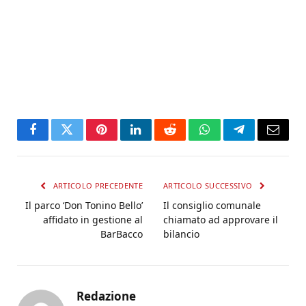
Facebook
Twitter
Pinterest
LinkedIn
Reddit
WhatsApp
Telegram
Email
ARTICOLO PRECEDENTE
ARTICOLO SUCCESSIVO
Il parco ‘Don Tonino Bello’
Il consiglio comunale
affidato in gestione al
chiamato ad approvare il
BarBacco
bilancio
Redazione