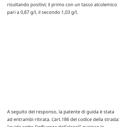
risultando positivi; il primo con un tasso alcolemico
pari a 0,87 g/l, il secondo 1,03 g/l.
A seguito del responso, la patente di guida è stata
ad entrambi ritirata. L’art.186 del codice della strada:
"guida sotto l'influenza dell'alcool" punisce le