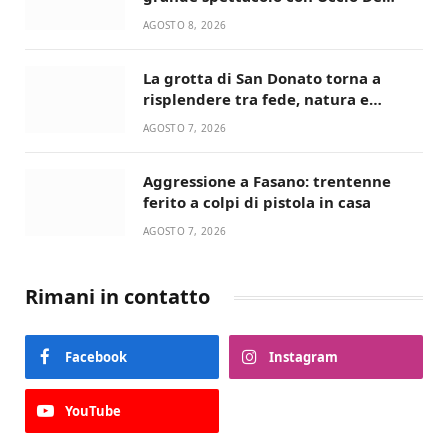
Santis
AGOSTO 8, 2026
La grotta di San Donato torna a
risplendere tra fede, natura e
devozione
AGOSTO 7, 2026
Aggressione a Fasano: trentenne
ferito a colpi di pistola in casa
AGOSTO 7, 2026
Rimani in contatto
Facebook
Instagram
YouTube