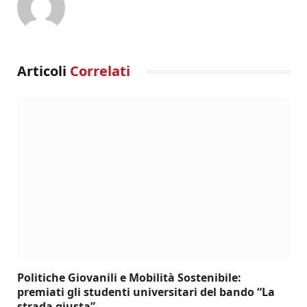
Articoli
Correlati
Politiche Giovanili e Mobilità Sostenibile:
premiati gli studenti universitari del bando “La
strada giusta”