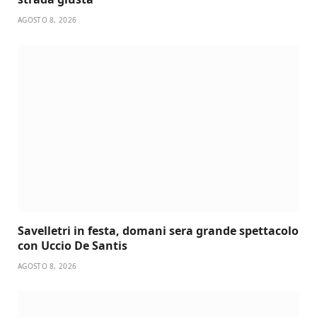
AGOSTO 8, 2026
Savelletri in festa, domani sera grande spettacolo
con Uccio De Santis
AGOSTO 8, 2026