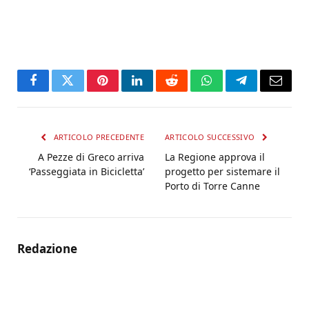
Facebook
Twitter
Pinterest
LinkedIn
Reddit
WhatsApp
Telegram
Email
ARTICOLO PRECEDENTE
ARTICOLO SUCCESSIVO
A Pezze di Greco arriva
La Regione approva il
‘Passeggiata in Bicicletta’
progetto per sistemare il
Porto di Torre Canne
Redazione