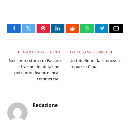
Facebook
Twitter
Pinterest
LinkedIn
Reddit
WhatsApp
Telegram
Email
ARTICOLO PRECEDENTE
ARTICOLO SUCCESSIVO
Nei centri storici di Fasano
Un tabellone da rimuovere
e frazioni le abitazioni
in piazza Ciaia
potranno divenire locali
commerciali
Redazione