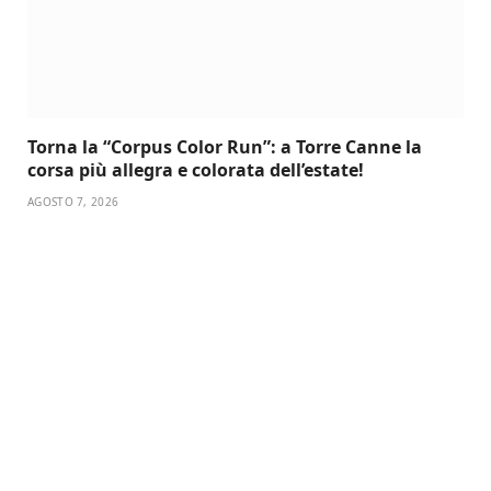
Torna la “Corpus Color Run”: a Torre Canne la
corsa più allegra e colorata dell’estate!
AGOSTO 7, 2026