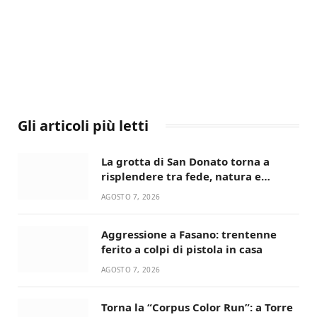
Gli articoli più letti
La grotta di San Donato torna a
risplendere tra fede, natura e
devozione
AGOSTO 7, 2026
Aggressione a Fasano: trentenne
ferito a colpi di pistola in casa
AGOSTO 7, 2026
Torna la “Corpus Color Run”: a Torre