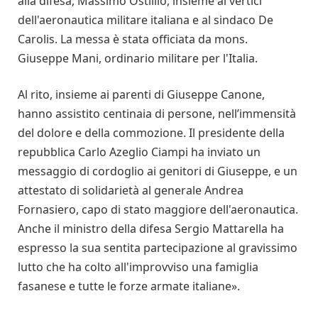
alla difesa, Massimo Ostillio, insieme ai vertici
dell'aeronautica militare italiana e al sindaco De
Carolis. La messa è stata officiata da mons.
Giuseppe Mani, ordinario militare per l'Italia.
Al rito, insieme ai parenti di Giuseppe Canone,
hanno assistito centinaia di persone, nell’immensità
del dolore e della commozione. Il presidente della
repubblica Carlo Azeglio Ciampi ha inviato un
messaggio di cordoglio ai genitori di Giuseppe, e un
attestato di solidarietà al generale Andrea
Fornasiero, capo di stato maggiore dell'aeronautica.
Anche il ministro della difesa Sergio Mattarella ha
espresso la sua sentita partecipazione al gravissimo
lutto che ha colto all'improvviso una famiglia
fasanese e tutte le forze armate italiane».