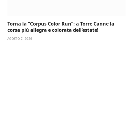
Torna la “Corpus Color Run”: a Torre Canne la
corsa più allegra e colorata dell’estate!
AGOSTO 7, 2026