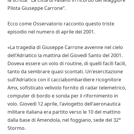
la scritta: “La Città di Fasano in ricordo del Maggiore
Pilota Giuseppe Carrone”.
Ecco come Osservatorio racconto questo triste
episodio nel numero di aprile del 2001.
«La tragedia di Giuseppe Carrone avvenne nel cielo
dell'Adriatico la mattina del Giovedì Santo del 2001.
Doveva essere un volo di routine, di quelli facili facili,
tanto da sembrare quasi scontati. Un'esercitazione
sull'Adriatico con il cacciabombardiere ricognitore
Amx, sofisticato velivolo fornito di radar telemetrico,
computer di bordo e sonda per il rifornimento in
volo. Giovedì 12 aprile, l'aviogetto dell'aeronautica
militare italiana era partito verso le 10 del mattino
dalla base di Amendola, nel foggiano, sede del 32°
Stormo.