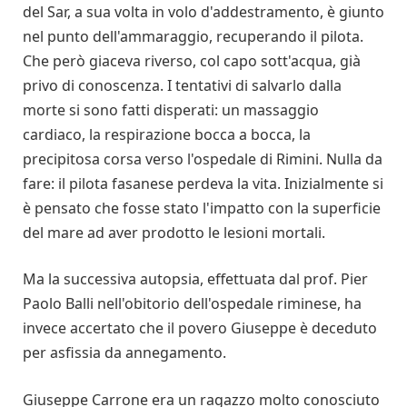
del Sar, a sua volta in volo d'addestramento, è giunto
nel punto dell'ammaraggio, recuperando il pilota.
Che però giaceva riverso, col capo sott'acqua, già
privo di conoscenza. I tentativi di salvarlo dalla
morte si sono fatti disperati: un massaggio
cardiaco, la respirazione bocca a bocca, la
precipitosa corsa verso l'ospedale di Rimini. Nulla da
fare: il pilota fasanese perdeva la vita. Inizialmente si
è pensato che fosse stato l'impatto con la superficie
del mare ad aver prodotto le lesioni mortali.
Ma la successiva autopsia, effettuata dal prof. Pier
Paolo Balli nell'obitorio dell'ospedale riminese, ha
invece accertato che il povero Giuseppe è deceduto
per asfissia da annegamento.
Giuseppe Carrone era un ragazzo molto conosciuto