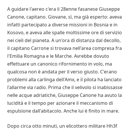
A guidare l'aereo c'era il 28enne fasanese Giuseppe
Canone, capitano. Giovane, sì, ma già esperto: aveva
infatti partecipato a diverse missioni in Bosnia e in
Kosovo, e aveva alle spalle moltissime ore di servizio
nei cieli del pianeta. A un'ora di distanza dal decollo,
il capitano Carrone si trovava nell'area compresa fra
l'Emilia Romagna e le Marche. Avrebbe dovuto
effettuare un canonico rifornimento in volo, ma
qualcosa non è andata per il verso giusto. C'erano
problemi alla carlinga dell'Amx, e il pilota ha lanciato
l'allarme via radio. Prima che il velivolo si inabissasse
nelle acque adriatiche, Giuseppe Canone ha avuto la
lucidità e il tempo per azionare il meccanismo di
espulsione dall'abitacolo. Anche lui è finito in mare.
Dopo circa otto minuti, un elicottero militare Hh3f