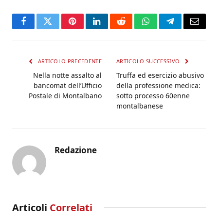
Facebook
Twitter
Pinterest
LinkedIn
Reddit
WhatsApp
Telegram
Email
ARTICOLO PRECEDENTE
ARTICOLO SUCCESSIVO
Nella notte assalto al
Truffa ed esercizio abusivo
bancomat dell’Ufficio
della professione medica:
Postale di Montalbano
sotto processo 60enne
montalbanese
Redazione
Articoli
Correlati