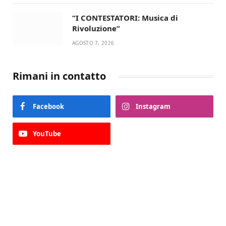
“I CONTESTATORI: Musica di
Rivoluzione”
AGOSTO 7, 2026
Rimani in contatto
Facebook
Instagram
YouTube