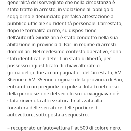
generalità del sorvegliato che nella circostanza è
stato tratto in arresto, in violazione all'obbligo di
soggiorno e denunciato per falsa attestazione a
pubblico ufficiale sull'identità personale. L'arrestato,
dopo le formalità di rito, su disposizione
dell'Autorità Giudiziaria è stato condotto nella sua
abitazione in provincia di Bari in regime di arresti
domiciliari. Nel medesimo contesto operativo, sono
stati identificati e deferiti in stato di libertà, per
possesso ingiustificato di chiavi alterate o
grimaldelli, i due accompagnatori dell'arrestato, V.V.
36enne e V.V. 35enne originari della provincia di Bari,
entrambi con pregiudizi di polizia. Infatti nel corso
della perquisizione del veicolo su cui viaggiavano è
stata rinvenuta attrezzatura finalizzata alla
forzatura delle serrature delle portiere di
autovetture, sottoposta a sequestro.
– recuperato un'autovettura Fiat 500 di colore nero,