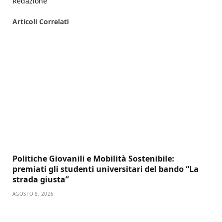
Redazione
Articoli
Correlati
Politiche Giovanili e Mobilità Sostenibile:
premiati gli studenti universitari del bando “La
strada giusta”
AGOSTO 8, 2026