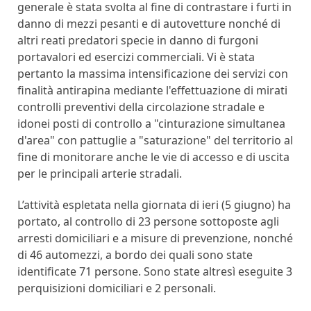
generale è stata svolta al fine di contrastare i furti in
danno di mezzi pesanti e di autovetture nonché di
altri reati predatori specie in danno di furgoni
portavalori ed esercizi commerciali. Vi è stata
pertanto la massima intensificazione dei servizi con
finalità antirapina mediante l'effettuazione di mirati
controlli preventivi della circolazione stradale e
idonei posti di controllo a "cinturazione simultanea
d'area" con pattuglie a "saturazione" del territorio al
fine di monitorare anche le vie di accesso e di uscita
per le principali arterie stradali.
L’attività espletata nella giornata di ieri (5 giugno) ha
portato, al controllo di 23 persone sottoposte agli
arresti domiciliari e a misure di prevenzione, nonché
di 46 automezzi, a bordo dei quali sono state
identificate 71 persone. Sono state altresì eseguite 3
perquisizioni domiciliari e 2 personali.