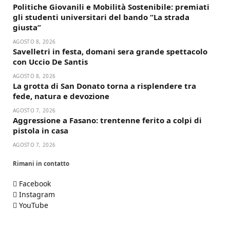
Politiche Giovanili e Mobilità Sostenibile: premiati
gli studenti universitari del bando “La strada
giusta”
AGOSTO 8, 2026
Savelletri in festa, domani sera grande spettacolo
con Uccio De Santis
AGOSTO 8, 2026
La grotta di San Donato torna a risplendere tra
fede, natura e devozione
AGOSTO 7, 2026
Aggressione a Fasano: trentenne ferito a colpi di
pistola in casa
AGOSTO 7, 2026
Rimani in contatto
Facebook
Instagram
YouTube