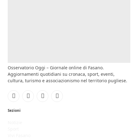
Osservatorio Oggi – Giornale online di Fasano.
Aggiornamenti quotidiani su cronaca, sport, eventi,
cultura, turismo e associazionismo nel territorio pugliese.
Facebook
Instagram
YouTube
RSS
Sezioni
Notizie
Sport
Vivi Fasano