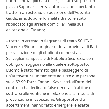
L'uomo, nella giornata di ieri, è stato sorpreso in
piazza Saponaro senza autorizzazione, pertanto
tratto in arresto. Su disposizione dell'Autorità
Giudiziaria, dopo le formalità di rito, è stato
ricollocato agli arresti domiciliari nella sua
abitazione di Fasano;
– tratto in arresto in flagranza di reato SCHINO
Vincenzo 35enne originario della provincia di Bari
per violazione degli obblighi connessi alla
Sorveglianza Speciale di Pubblica Sicurezza con
obbligo di soggiorno alla quale è sottoposto.
L'uomo è stato fermato quale passeggero di
un'autovettura unitamente ad altre due persone
sulla SP 90 Torre Canne – Savelletri. All'atto del
controllo ha declinato false generalità al fine di
sottrarsi alle verifiche in relazione alla misura di
prevenzione in espiazione. Gli approfonditi
accertamenti hanno fatto emergere le esatte