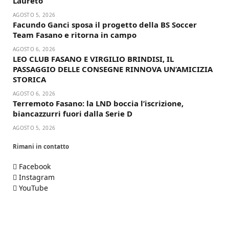
Laureto
AGOSTO 5, 2026
Facundo Ganci sposa il progetto della BS Soccer
Team Fasano e ritorna in campo
AGOSTO 6, 2026
LEO CLUB FASANO E VIRGILIO BRINDISI, IL
PASSAGGIO DELLE CONSEGNE RINNOVA UN’AMICIZIA
STORICA
AGOSTO 6, 2026
Terremoto Fasano: la LND boccia l’iscrizione,
biancazzurri fuori dalla Serie D
AGOSTO 5, 2026
Rimani in contatto
Facebook
Instagram
YouTube