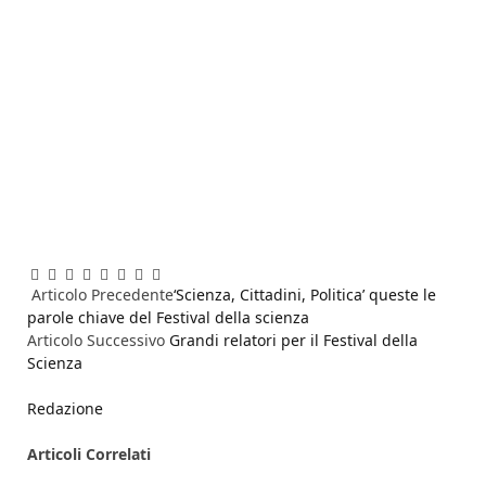
Facebook
Twitter
Pinterest
LinkedIn
Reddit
WhatsApp
Telegram
Email
Articolo Precedente
‘Scienza, Cittadini, Politica’ queste le
parole chiave del Festival della scienza
Articolo Successivo
Grandi relatori per il Festival della
Scienza
Redazione
Articoli
Correlati