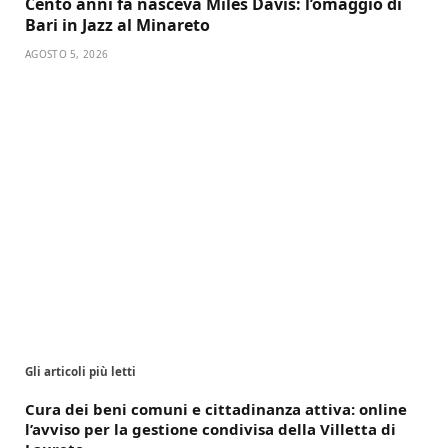
Cento anni fa nasceva Miles Davis: l’omaggio di
Bari in Jazz al Minareto
AGOSTO 5, 2026
Gli articoli più letti
Cura dei beni comuni e cittadinanza attiva: online
l’avviso per la gestione condivisa della Villetta di