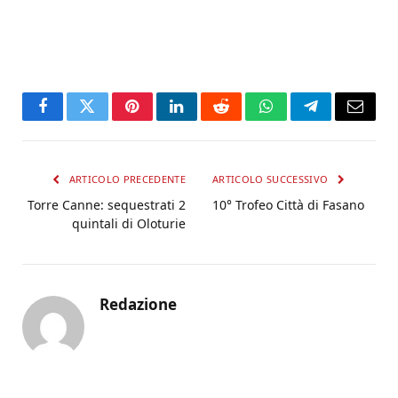
Facebook
Twitter
Pinterest
LinkedIn
Reddit
WhatsApp
Telegram
Email
ARTICOLO PRECEDENTE
ARTICOLO SUCCESSIVO
Torre Canne: sequestrati 2
10° Trofeo Città di Fasano
quintali di Oloturie
Redazione