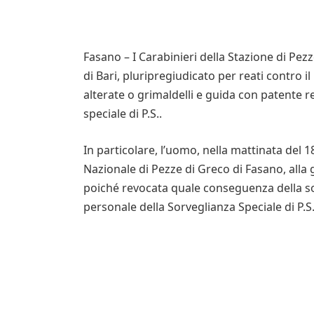
Fasano – I Carabinieri della Stazione di Pez
di Bari, pluripregiudicato per reati contro i
alterate o grimaldelli e guida con patente r
speciale di P.S..
In particolare, l’uomo, nella mattinata del 
Nazionale di Pezze di Greco di Fasano, alla 
poiché revocata quale conseguenza della so
personale della Sorveglianza Speciale di P.S.