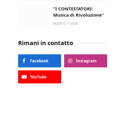
“I CONTESTATORI:
Musica di Rivoluzione”
AGOSTO 7, 2026
Rimani in contatto
Facebook
Instagram
YouTube