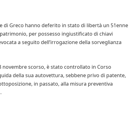
ze di Greco hanno deferito in stato di libertà un 51enne
l patrimonio, per possesso ingiustificato di chiavi
evocata a seguito dell’irrogazione della sorveglianza
18 novembre scorso, è stato controllato in Corso
guida della sua autovettura, sebbene privo di patente,
ttoposizione, in passato, alla misura preventiva
.