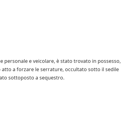
ne personale e veicolare, è stato trovato in possesso,
tto a forzare le serrature, occultato sotto il sedile
stato sottoposto a sequestro.