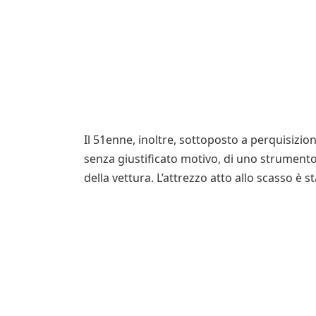
Il 51enne, inoltre, sottoposto a perquisizio
senza giustificato motivo, di uno strumento a
della vettura. L’attrezzo atto allo scasso è 