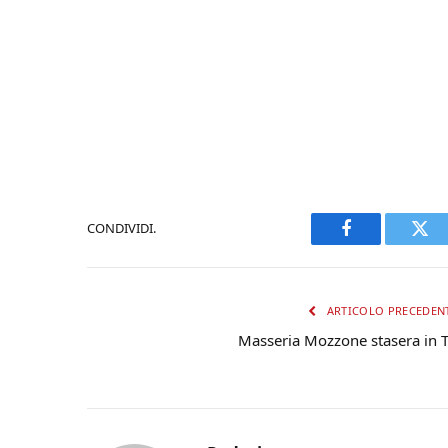
CONDIVIDI.
Facebook
Twi
ARTICOLO PRECEDEN
Masseria Mozzone stasera in 