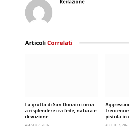
Redazione
Articoli
Correlati
La grotta di San Donato torna
Aggressio
a risplendere tra fede, natura e
trentenne 
devozione
pistola in
AGOSTO 7, 2026
AGOSTO 7, 202