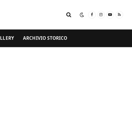
Facebook
Instagram
YouTube
RSS
LLERY
ARCHIVIO STORICO