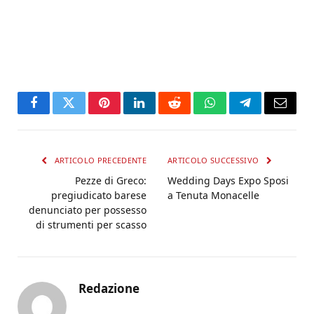
Facebook
Twitter
Pinterest
LinkedIn
Reddit
WhatsApp
Telegram
Email
ARTICOLO PRECEDENTE
ARTICOLO SUCCESSIVO
Pezze di Greco:
Wedding Days Expo Sposi
pregiudicato barese
a Tenuta Monacelle
denunciato per possesso
di strumenti per scasso
Redazione