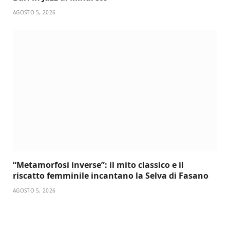
AGOSTO 5, 2026
“Metamorfosi inverse”: il mito classico e il
riscatto femminile incantano la Selva di Fasano
AGOSTO 5, 2026