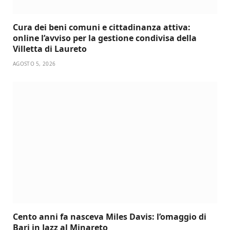
Cura dei beni comuni e cittadinanza attiva:
online l’avviso per la gestione condivisa della
Villetta di Laureto
AGOSTO 5, 2026
Cento anni fa nasceva Miles Davis: l’omaggio di
Bari in Jazz al Minareto