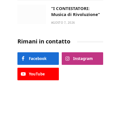
“I CONTESTATORI:
Musica di Rivoluzione”
AGOSTO 7, 2026
Rimani in contatto
Facebook
Instagram
YouTube