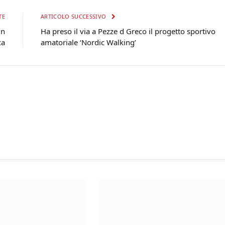
TE
ARTICOLO SUCCESSIVO
in
Ha preso il via a Pezze d Greco il progetto sportivo
ca
amatoriale ‘Nordic Walking’