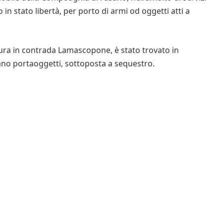
 in stato libertà, per porto di armi od oggetti atti a
ttura in contrada Lamascopone, è stato trovato in
ano portaoggetti, sottoposta a sequestro.