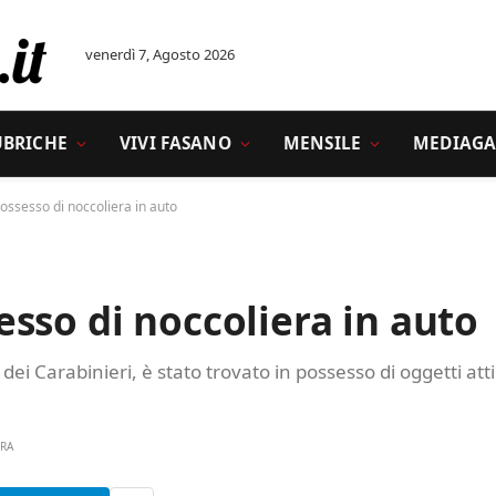
venerdì 7, Agosto 2026
UBRICHE
VIVI FASANO
MENSILE
MEDIAGA
ossesso di noccoliera in auto
sso di noccoliera in auto
dei Carabinieri, è stato trovato in possesso di oggetti atti
URA