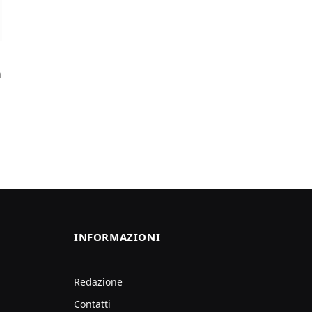
a
INFORMAZIONI
Redazione
Contatti