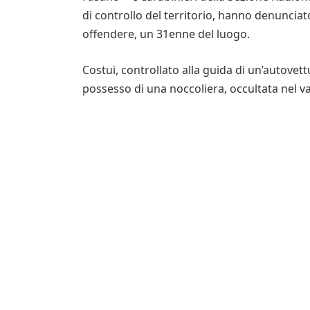
di controllo del territorio, hanno denunciato
offendere, un 31enne del luogo.
Costui, controllato alla guida di un’autove
possesso di una noccoliera, occultata nel v