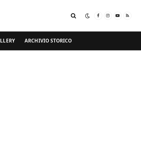
Facebook
Instagram
YouTube
RSS
LLERY
ARCHIVIO STORICO