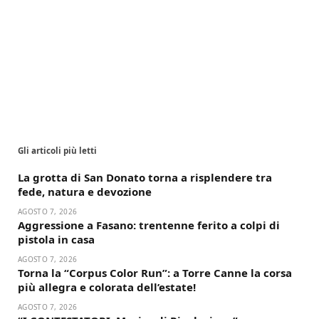
Gli articoli più letti
La grotta di San Donato torna a risplendere tra
fede, natura e devozione
AGOSTO 7, 2026
Aggressione a Fasano: trentenne ferito a colpi di
pistola in casa
AGOSTO 7, 2026
Torna la “Corpus Color Run”: a Torre Canne la corsa
più allegra e colorata dell’estate!
AGOSTO 7, 2026