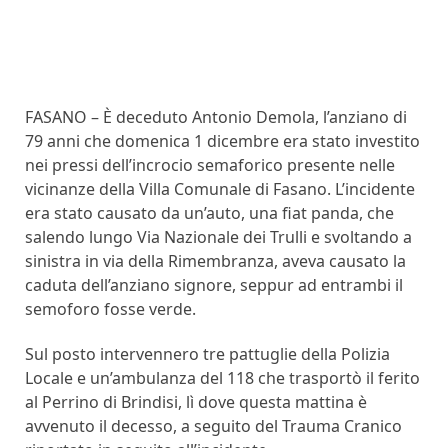
FASANO – È deceduto Antonio Demola, l’anziano di
79 anni che domenica 1 dicembre era stato investito
nei pressi dell’incrocio semaforico presente nelle
vicinanze della Villa Comunale di Fasano. L’incidente
era stato causato da un’auto, una fiat panda, che
salendo lungo Via Nazionale dei Trulli e svoltando a
sinistra in via della Rimembranza, aveva causato la
caduta dell’anziano signore, seppur ad entrambi il
semoforo fosse verde.
Sul posto intervennero tre pattuglie della Polizia
Locale e un’ambulanza del 118 che trasportò il ferito
al Perrino di Brindisi, lì dove questa mattina è
avvenuto il decesso, a seguito del Trauma Cranico