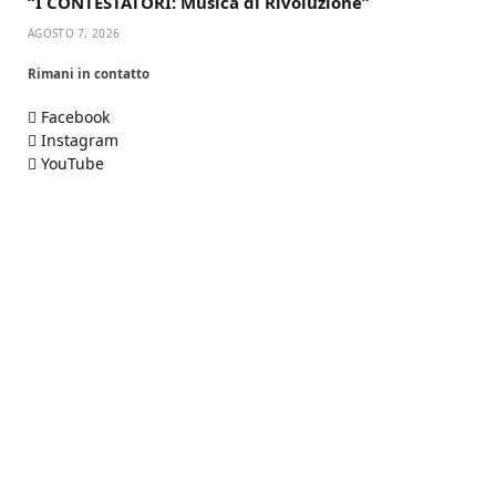
“I CONTESTATORI: Musica di Rivoluzione”
AGOSTO 7, 2026
Rimani in contatto
Facebook
Instagram
YouTube