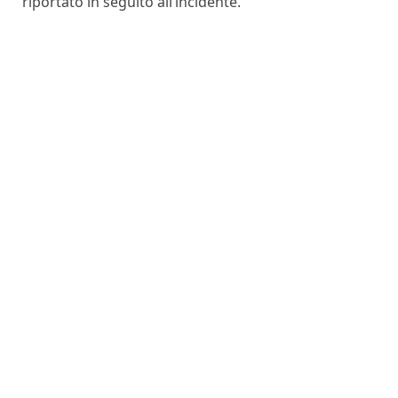
riportato in seguito all’incidente.