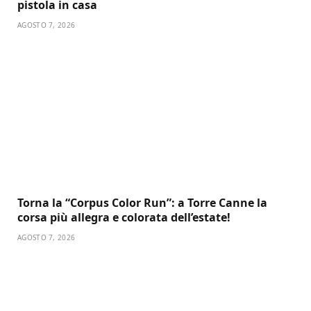
pistola in casa
AGOSTO 7, 2026
Torna la “Corpus Color Run”: a Torre Canne la
corsa più allegra e colorata dell’estate!
AGOSTO 7, 2026