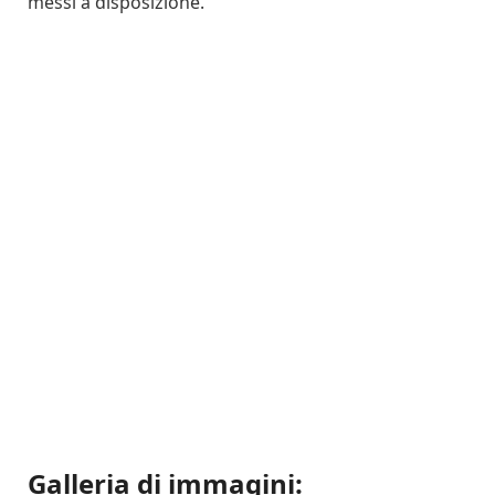
messi a disposizione.
Galleria di immagini: