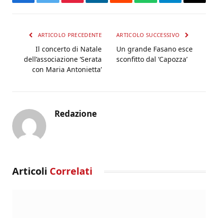
Facebook
Twitter
Pinterest
LinkedIn
Reddit
WhatsApp
Telegram
Email
ARTICOLO PRECEDENTE
ARTICOLO SUCCESSIVO
Il concerto di Natale
Un grande Fasano esce
dell’associazione ‘Serata
sconfitto dal ‘Capozza’
con Maria Antonietta’
Redazione
Articoli
Correlati