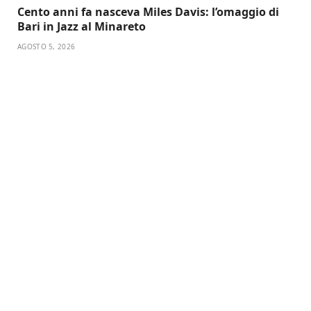
Cento anni fa nasceva Miles Davis: l’omaggio di
Bari in Jazz al Minareto
AGOSTO 5, 2026