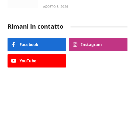
Serie D
AGOSTO 5, 2026
Rimani in contatto
Facebook
Instagram
YouTube