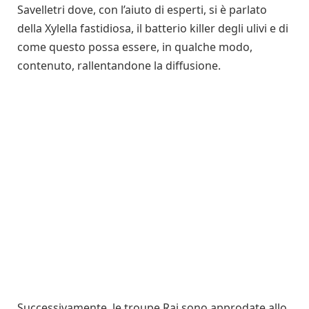
Savelletri dove, con l’aiuto di esperti, si è parlato
della Xylella fastidiosa, il batterio killer degli ulivi e di
come questo possa essere, in qualche modo,
contenuto, rallentandone la diffusione.
Successivamente, le troupe Rai sono approdate allo