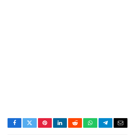
Facebook
Twitter
Pinterest
LinkedIn
Reddit
WhatsApp
Telegram
Email