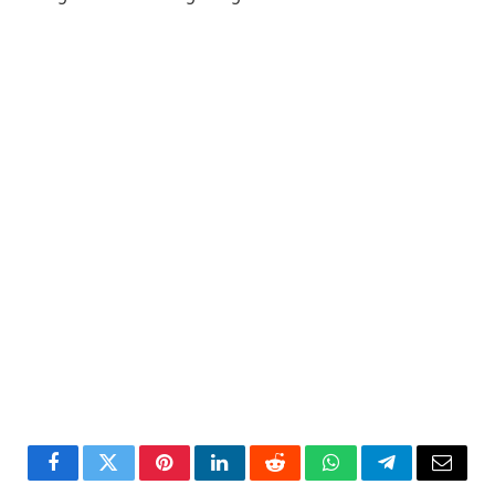
Facebook
Twitter
Pinterest
LinkedIn
Reddit
WhatsApp
Telegram
Email