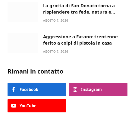
La grotta di San Donato torna a
risplendere tra fede, natura e
devozione
AGOSTO 7, 2026
Aggressione a Fasano: trentenne
ferito a colpi di pistola in casa
AGOSTO 7, 2026
Rimani in contatto
Facebook
Instagram
YouTube