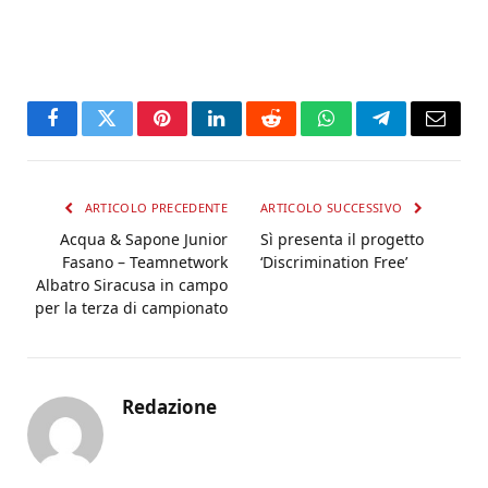
Facebook
Twitter
Pinterest
LinkedIn
Reddit
WhatsApp
Telegram
Email
ARTICOLO PRECEDENTE
ARTICOLO SUCCESSIVO
Acqua & Sapone Junior
Sì presenta il progetto
Fasano – Teamnetwork
‘Discrimination Free’
Albatro Siracusa in campo
per la terza di campionato
Redazione