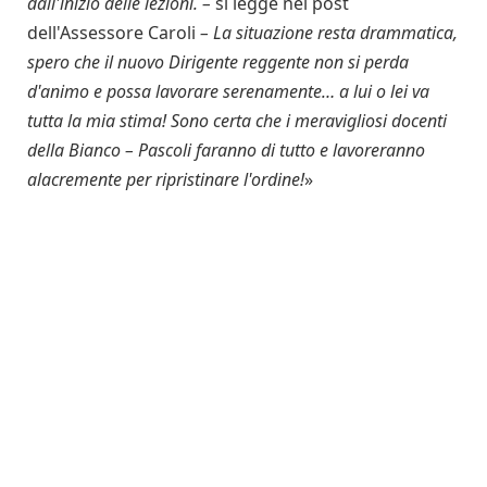
dall'inizio delle lezioni. –
si legge nel post
dell'Assessore Caroli
– La situazione resta drammatica,
spero che il nuovo Dirigente reggente non si perda
d'animo e possa lavorare serenamente… a lui o lei va
tutta la mia stima! Sono certa che i meravigliosi docenti
della Bianco – Pascoli faranno di tutto e lavoreranno
alacremente per ripristinare l'ordine!
»