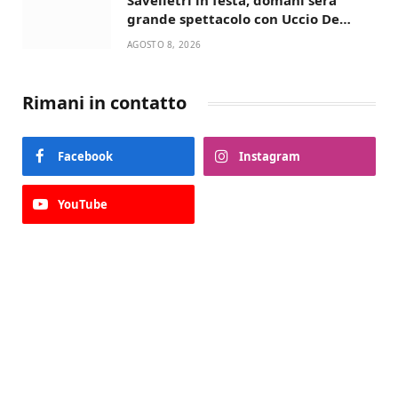
Savelletri in festa, domani sera
grande spettacolo con Uccio De
Santis
AGOSTO 8, 2026
Rimani in contatto
Facebook
Instagram
YouTube