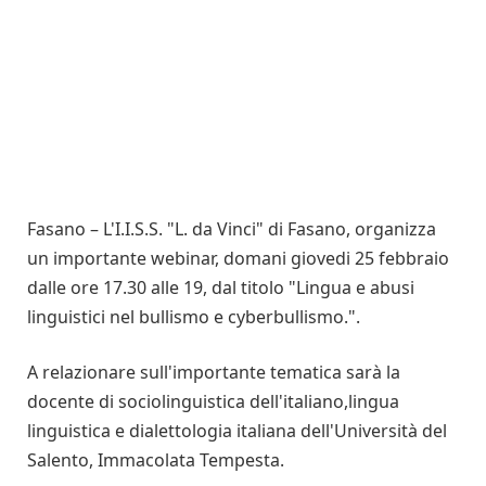
Fasano – L'I.I.S.S. "L. da Vinci" di Fasano, organizza
un importante webinar, domani giovedi 25 febbraio
dalle ore 17.30 alle 19, dal titolo "Lingua e abusi
linguistici nel bullismo e cyberbullismo.".
A relazionare sull'importante tematica sarà la
docente di sociolinguistica dell'italiano,lingua
linguistica e dialettologia italiana dell'Università del
Salento, Immacolata Tempesta.