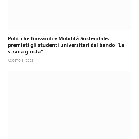
Politiche Giovanili e Mobilità Sostenibile:
premiati gli studenti universitari del bando “La
strada giusta”
AGOSTO 8, 2026