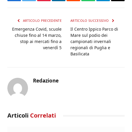
Facebook
Twitter
Pinterest
LinkedIn
Reddit
WhatsApp
Telegram
Email
ARTICOLO PRECEDENTE
ARTICOLO SUCCESSIVO
Emergenza Covid, scuole
Il Centro Ippico Parco di
chiuse fino al 14 marzo,
Mare sul podio dei
stop ai mercati fino a
campionati invernali
venerdì 5
regionali di Puglia e
Basilicata
Redazione
Articoli
Correlati