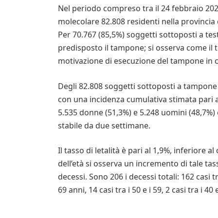
Nel periodo compreso tra il 24 febbraio 202
molecolare 82.808 residenti nella provincia d
Per 70.767 (85,5%) soggetti sottoposti a test 
predisposto il tampone; si osserva come il t
motivazione di esecuzione del tampone in ci
Degli 82.808 soggetti sottoposti a tampone m
con una incidenza cumulativa stimata pari a
5.535 donne (51,3%) e 5.248 uomini (48,7%) 
stabile da due settimane.
Il tasso di letalità è pari al 1,9%, inferiore 
dell’età si osserva un incremento di tale tas
decessi. Sono 206 i decessi totali: 162 casi 
69 anni, 14 casi tra i 50 e i 59, 2 casi tra i 40 