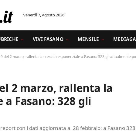
venerdì 7, Agosto 2026
UBRICHE
VIVI FASANO
MENSILE
MEDIAGA
19 del 2 marzo, rallenta la crescita esponenziale a Fasano: 328 gli attualmente pos
el 2 marzo, rallenta la
 a Fasano: 328 gli
il report con i dati aggiornata al 28 febbraio: a Fasano 328