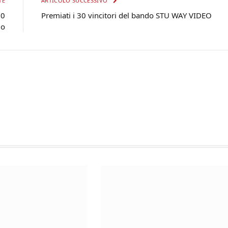
TE
ARTICOLO SUCCESSIVO
00
Premiati i 30 vincitori del bando STU WAY VIDEO
io