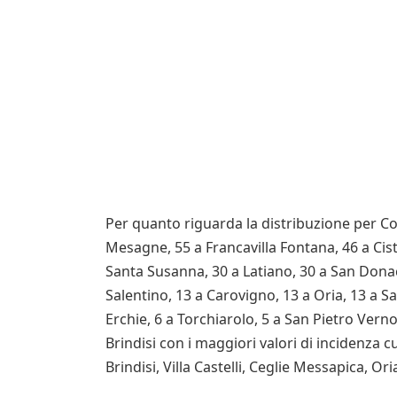
Per quanto riguarda la distribuzione per C
Mesagne, 55 a Francavilla Fontana, 46 a Cist
Santa Susanna, 30 a Latiano, 30 a San Donac
Salentino, 13 a Carovigno, 13 a Oria, 13 a S
Erchie, 6 a Torchiarolo, 5 a San Pietro Vernot
Brindisi con i maggiori valori di incidenza 
Brindisi, Villa Castelli, Ceglie Messapica, Or