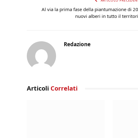
ARTICOLO PRECEDEN
Al via la prima fase della piantumazione di 2
nuovi alberi in tutto il territor
Redazione
Articoli
Correlati