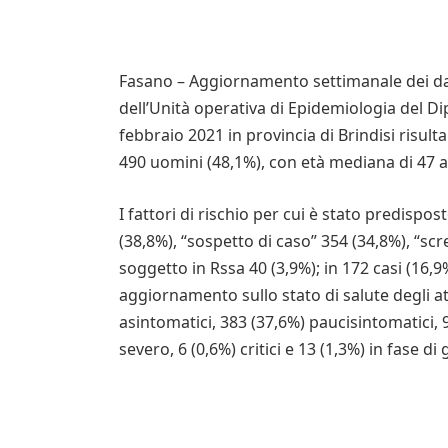
Fasano – Aggiornamento settimanale dei dat
dell’Unità operativa di Epidemiologia del Di
febbraio 2021 in provincia di Brindisi risult
490 uomini (48,1%), con età mediana di 47 
I fattori di rischio per cui è stato predisp
(38,8%), “sospetto di caso” 354 (34,8%), “scr
soggetto in Rssa 40 (3,9%); in 172 casi (16,9%
aggiornamento sullo stato di salute degli a
asintomatici, 383 (37,6%) paucisintomatici, 
severo, 6 (0,6%) critici e 13 (1,3%) in fase d