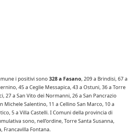
omune i positivi sono
328 a Fasano
, 209 a Brindisi, 67 a
ernino, 45 a Ceglie Messapica, 43 a Ostuni, 36 a Torre
i, 27 a San Vito dei Normanni, 26 a San Pancrazio
an Michele Salentino, 11 a Cellino San Marco, 10 a
ico, 5 a Villa Castelli. I Comuni della provincia di
cumulativa sono, nell’ordine, Torre Santa Susanna,
ia, Francavilla Fontana.