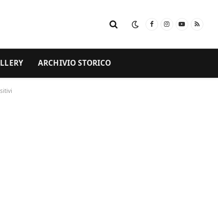
Facebook
Instagram
YouTube
RSS
LLERY
ARCHIVIO STORICO
itivi