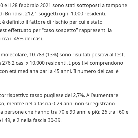
0 e il 28 febbraio 2021 sono stati sottoposti a tampone
i Brindisi, 212,1 soggetti ogni 1.000 residenti.
è definito il fattore di rischio per cui è stato
est effettuato per “caso sospetto” rappresenti la
rca il 45% dei casi.
olecolare, 10.783 (13%) sono risultati positivi al test,
 276,2 casi x 10.000 residenti. I positivi comprendono
con età mediana pari a 45 anni. Il numero dei casi è
al corrispettivo tasso pugliese del 2,7%. All’aumentare
so, mentre nella fascia 0-29 anni non si registrano
tra persone che hanno tra 70 e 90 anni e più; 26 tra i 60 e
e i 49, e 2 nella fascia 30-39.