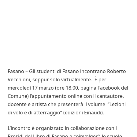
Fasano – Gli studenti di Fasano incontrano Roberto
Vecchioni, seppur solo virtualmente. È per
mercoledì 17 marzo (ore 18.00, pagina Facebook del
Comune) l’appuntamento online con il cantautore,
docente e artista che presenterà il volume “Lezioni
di volo e di atterraggio” (edizioni Einaudi).
L’incontro è organizzato in collaborazione con i
Presidi del Libro di Fasano e coinvolgerà le scuole