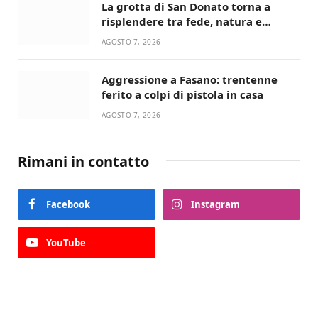
La grotta di San Donato torna a
risplendere tra fede, natura e
devozione
AGOSTO 7, 2026
Aggressione a Fasano: trentenne
ferito a colpi di pistola in casa
AGOSTO 7, 2026
Rimani in contatto
Facebook
Instagram
YouTube