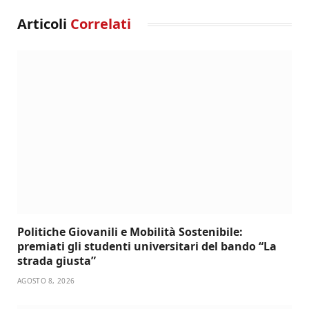
Articoli
Correlati
Politiche Giovanili e Mobilità Sostenibile:
premiati gli studenti universitari del bando “La
strada giusta”
AGOSTO 8, 2026