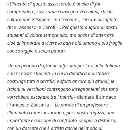
«
L’intento di questo assessorato è quello di far
comprendere, cosi come ci insegna Vecchioni, che la
cultura non è “sapere” ma “cercare”, cercare all’infinito
–
dice l’assessore Caroli – .
Per questo auguro ai nostri
studenti di volare sempre alto, ma anche di atterrare,
cioè di imparare a vivere la parte più umana e più fragile
con coraggio e senza paura
».
«
In un periodo di grande difficoltà per la scuola italiana
e per i nostri studenti, in cui la didattica a distanza
costringe tutti a sacrifici e sforzi ancora più grandi, le
lezioni di Vecchioni contengono insegnamenti che tanti
vorrebbero ascoltare tra i banchi
– dichiara il sindaco
Francesco Zaccaria –.
Le parole di un professore
illuminato come lui saranno, per i nostri ragazzi, una
importante occasione di confronto, seppur a distanza,
con un docente che è artista anche nel modo di