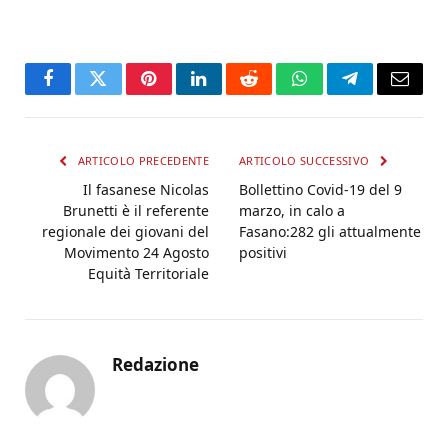
Facebook
Twitter
Pinterest
LinkedIn
Reddit
WhatsApp
Telegram
Email
ARTICOLO PRECEDENTE
ARTICOLO SUCCESSIVO
Il fasanese Nicolas
Bollettino Covid-19 del 9
Brunetti è il referente
marzo, in calo a
regionale dei giovani del
Fasano:282 gli attualmente
Movimento 24 Agosto
positivi
Equità Territoriale
Redazione