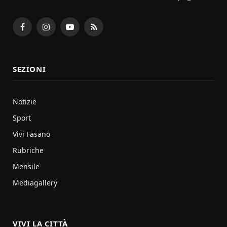
Facebook
Instagram
YouTube
RSS
SEZIONI
Notizie
Sport
Vivi Fasano
Rubriche
Mensile
Mediagallery
VIVI LA CITTÀ