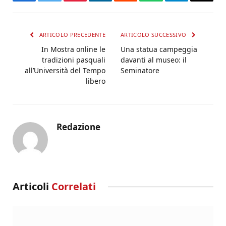
Facebook
Twitter
Pinterest
LinkedIn
Reddit
WhatsApp
Telegram
Email
ARTICOLO PRECEDENTE
ARTICOLO SUCCESSIVO
In Mostra online le
Una statua campeggia
tradizioni pasquali
davanti al museo: il
all’Università del Tempo
Seminatore
libero
Redazione
Articoli
Correlati