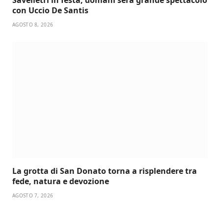
con Uccio De Santis
AGOSTO 8, 2026
La grotta di San Donato torna a risplendere tra
fede, natura e devozione
AGOSTO 7, 2026