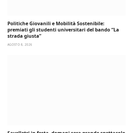
Politiche Giovanili e Mobilità Sostenibile:
premiati gli studenti universitari del bando “La
strada giusta”
AGOSTO 8, 2026
Savelletri in festa, domani sera grande spettacolo