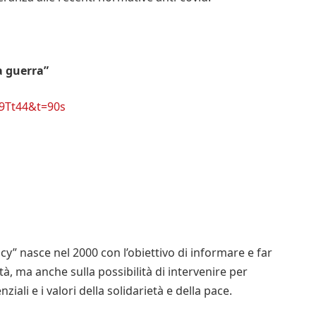
a guerra”
9Tt44&t=90s
y” nasce nel 2000 con l’obiettivo di informare e far
rtà, ma anche sulla possibilità di intervenire per
iali e i valori della solidarietà e della pace.