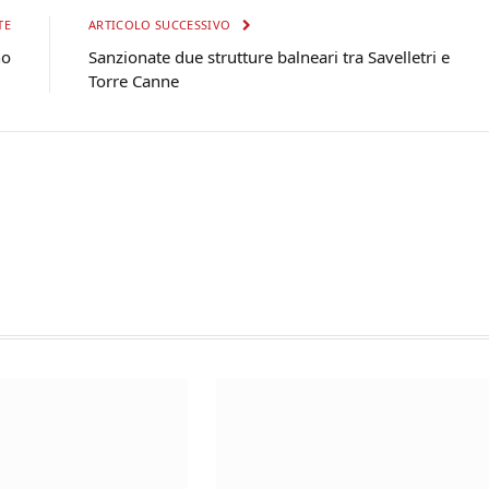
TE
ARTICOLO SUCCESSIVO
no
Sanzionate due strutture balneari tra Savelletri e
Torre Canne