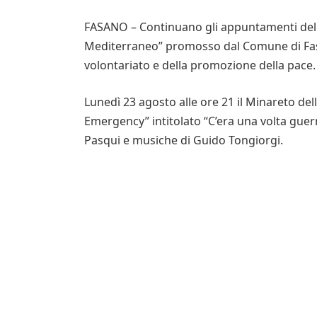
FASANO – Continuano gli appuntamenti del f
Mediterraneo” promosso dal Comune di Fasa
volontariato e della promozione della pace.
Lunedì 23 agosto alle ore 21 il Minareto dell
Emergency” intitolato “C’era una volta guerr
Pasqui e musiche di Guido Tongiorgi.