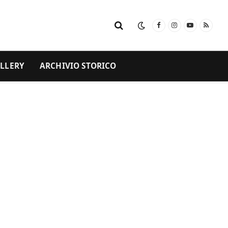
Facebook
Instagram
YouTube
RSS
LLERY
ARCHIVIO STORICO