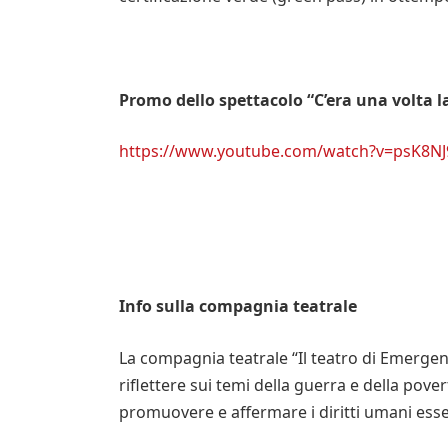
Promo dello spettacolo “C’era una volta l
https://www.youtube.com/watch?v=psK8NJ
Info sulla compagnia teatrale
La compagnia teatrale “Il teatro di Emergenc
riflettere sui temi della guerra e della pove
promuovere e affermare i diritti umani essenz