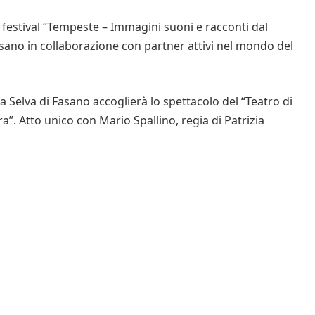
estival “Tempeste – Immagini suoni e racconti dal
no in collaborazione con partner attivi nel mondo del
a Selva di Fasano accoglierà lo spettacolo del “Teatro di
a”. Atto unico con Mario Spallino, regia di Patrizia