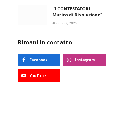
“I CONTESTATORI:
Musica di Rivoluzione”
AGOSTO 7, 2026
Rimani in contatto
Facebook
Instagram
YouTube