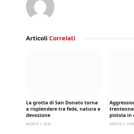
Articoli
Correlati
La grotta di San Donato torna
Aggressio
a risplendere tra fede, natura e
trentenne 
devozione
pistola in
AGOSTO 7, 2026
AGOSTO 7, 202