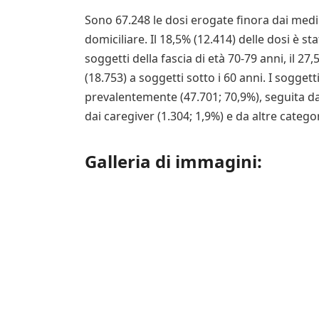
Sono 67.248 le dosi erogate finora dai medic
domiciliare. Il 18,5% (12.414) delle dosi è s
soggetti della fascia di età 70-79 anni, il 27
(18.753) a soggetti sotto i 60 anni. I sogget
prevalentemente (47.701; 70,9%), seguita dai
dai caregiver (1.304; 1,9%) e da altre catego
Galleria di immagini: