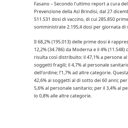
Fasano – Secondo l'ultimo report a cura del
Prevenzione della Asl Brindisi, dal 27 dice
511.531 dosi di vaccino, di cui 285.850 pri
somministrate 2.195,4 dosi per giornata di
Il 68,2% (195.013) delle prime dosi è rappres
12,2% (34.786) da Moderna e il 4% (11.548) 
risulta così distribuito: il 47,1% a persone al 
soggetti fragili; il 4,7% al personale sanitari
dell'ordine; l’1,7% ad altre categorie. Questa
42,6% ai soggetti al di sotto dei 60 anni; per i
5,6% al personale sanitario; per il 3,4% al pe
lo 0,8% alle altre categorie.