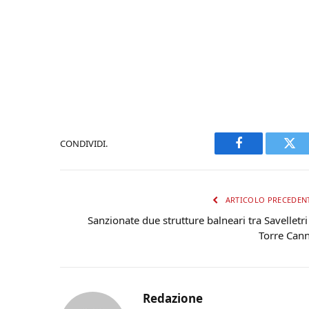
CONDIVIDI.
Facebook
Twi
ARTICOLO PRECEDEN
Sanzionate due strutture balneari tra Savelletri
Torre Can
Redazione