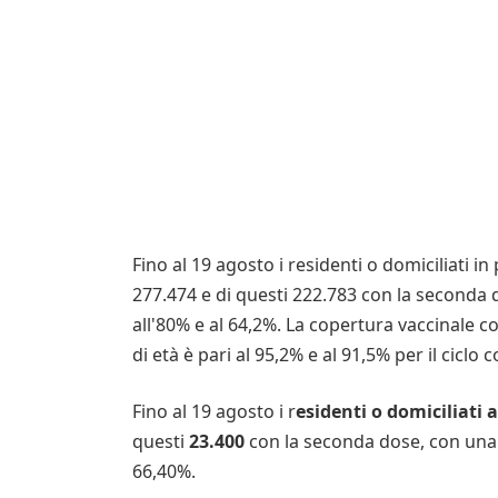
Fino al 19 agosto i residenti o domiciliati i
277.474 e di questi 222.783 con la seconda 
all'80% e al 64,2%. La copertura vaccinale co
di età è pari al 95,2% e al 91,5% per il ciclo
Fino al 19 agosto i r
esidenti o domiciliati 
questi
23.400
con la seconda dose, con una c
66,40%.