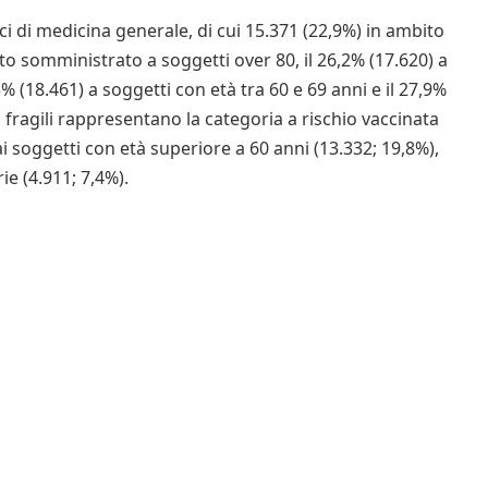
i di medicina generale, di cui 15.371 (22,9%) in ambito
tato somministrato a soggetti over 80, il 26,2% (17.620) a
,5% (18.461) a soggetti con età tra 60 e 69 anni e il 27,9%
ti fragili rappresentano la categoria a rischio vaccinata
 soggetti con età superiore a 60 anni (13.332; 19,8%),
rie (4.911; 7,4%).