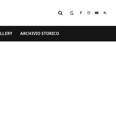
Facebook
Instagram
YouTube
RSS
LLERY
ARCHIVIO STORICO