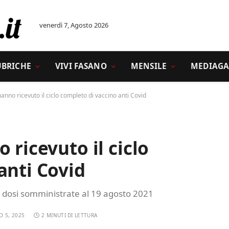
venerdì 7, Agosto 2026
UBRICHE
VIVI FASANO
MENSILE
MEDIAGA
anno ricevuto il ciclo completo di vaccino anti Covid
 ricevuto il ciclo
anti Covid
e dosi somministrate al 19 agosto 2021
O 5, 2025
2 MINUTI DI LETTURA