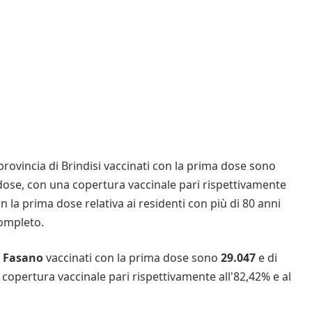
n provincia di Brindisi vaccinati con la prima dose sono
dose, con una copertura vaccinale pari rispettivamente
n la prima dose relativa ai residenti con più di 80 anni
 completo.
a Fasano
vaccinati con la prima dose sono
29.047
e di
opertura vaccinale pari rispettivamente all'82,42% e al