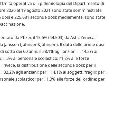
l'Unità operativa di Epidemiologia del Dipartimento di
mbre 2020 al 19 agosto 2021 sono state somministrate
me dosi e 225.681 seconde dosi; mediamente, sono state
 vaccinazione.
entato da Pfizer, il 15,6% (44.503) da AstraZeneca, il
da Janssen (Johnson&Johnson). Il dato delle prime dosi
di sotto dei 60 anni; il 28,1% agli anziani, il 14,2% ai
o; il 3% al personale scolastico; l’1,2% alle forze
, invece, la distribuzione delle seconde dosi: per il
l 32,2% agli anziani; per il 14,1% ai soggetti fragili; per il
rsonale scolastico; per l'1,3% alle forze dell'ordine; per