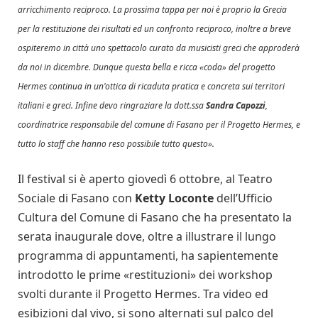
arricchimento reciproco. La prossima tappa per noi è proprio la Grecia
per la restituzione dei risultati ed un confronto reciproco, inoltre a breve
ospiteremo in città uno spettacolo curato da musicisti greci che approderà
da noi in dicembre. Dunque questa bella e ricca «coda» del progetto
Hermes continua in un'ottica di ricaduta pratica e concreta sui territori
italiani e greci. Infine devo ringraziare la dott.ssa
Sandra Capozzi
,
coordinatrice responsabile del comune di Fasano per il Progetto Hermes, e
tutto lo staff che hanno reso possibile tutto questo».
Il festival si è aperto giovedì 6 ottobre, al Teatro
Sociale di Fasano con
Ketty Loconte
dell’Ufficio
Cultura del Comune di Fasano che ha presentato la
serata inaugurale dove, oltre a illustrare il lungo
programma di appuntamenti, ha sapientemente
introdotto le prime «restituzioni» dei workshop
svolti durante il Progetto Hermes. Tra video ed
esibizioni dal vivo, si sono alternati sul palco del