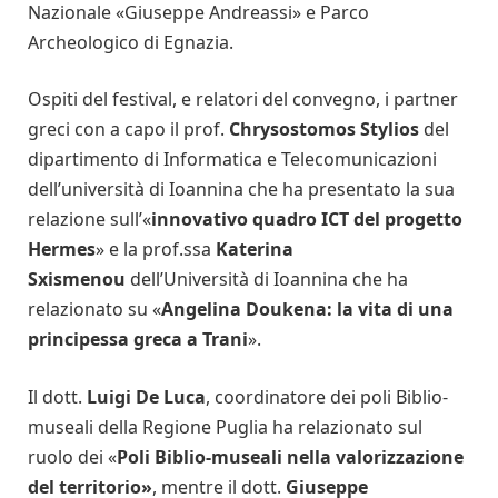
Nazionale «Giuseppe Andreassi» e Parco
Archeologico di Egnazia.
Ospiti del festival, e relatori del convegno, i partner
greci con a capo il prof.
Chrysostomos Stylios
del
dipartimento di Informatica e Telecomunicazioni
dell’università di Ioannina che ha presentato la sua
relazione sull’«
innovativo quadro ICT del progetto
Hermes
» e la prof.ssa
Katerina
Sxismenou
dell’Università di Ioannina che ha
relazionato su «
Angelina Doukena: la vita di una
principessa greca a Trani
».
Il dott.
Luigi De Luca
, coordinatore dei poli Biblio-
museali della Regione Puglia ha relazionato sul
ruolo dei «
Poli Biblio-museali nella valorizzazione
del territorio»
, mentre il dott.
Giuseppe