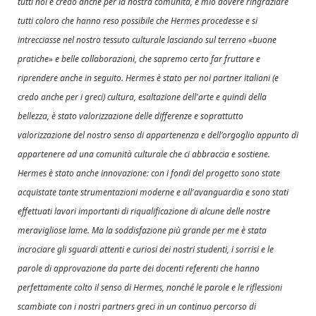
tutti noi e credo anche per la nostra comunità, è mio dovere ringraziare
tutti coloro che hanno reso possibile che Hermes procedesse e si
intrecciasse nel nostro tessuto culturale lasciando sul terreno «buone
pratiche» e belle collaborazioni, che sapremo certo far fruttare e
riprendere anche in seguito. Hermes è stato per noi partner italiani (e
credo anche per i greci) cultura, esaltazione dell'arte e quindi della
bellezza, è stato valorizzazione delle differenze e soprattutto
valorizzazione del nostro senso di appartenenza e dell'orgoglio appunto di
appartenere ad una comunità culturale che ci abbraccia e sostiene.
Hermes è stato anche innovazione: con i fondi del progetto sono state
acquistate tante strumentazioni moderne e all'avanguardia e sono stati
effettuati lavori importanti di riqualificazione di alcune delle nostre
meravigliose lame. Ma la soddisfazione più grande per me è stata
incrociare gli sguardi attenti e curiosi dei nostri studenti, i sorrisi e le
parole di approvazione da parte dei docenti referenti che hanno
perfettamente colto il senso di Hermes, nonché le parole e le riflessioni
scambiate con i nostri partners greci in un continuo percorso di