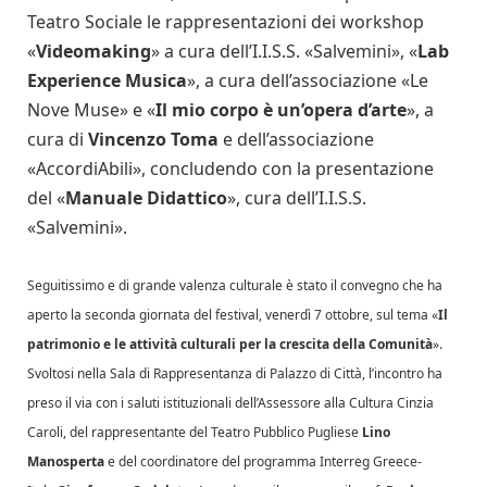
Teatro Sociale le rappresentazioni dei workshop
«
Videomaking
» a cura dell’I.I.S.S. «Salvemini», «
Lab
Experience Musica
», a cura dell’associazione «Le
Nove Muse» e «
Il mio corpo è un’opera d’arte
», a
cura di
Vincenzo Toma
e dell’associazione
«AccordiAbili», concludendo con la presentazione
del «
Manuale Didattico
», cura dell’I.I.S.S.
«Salvemini».
Seguitissimo e di grande valenza culturale è stato il convegno che ha
aperto la seconda giornata del festival, venerdì 7 ottobre, sul tema «
Il
patrimonio e le attività culturali per la crescita della Comunità
».
Svoltosi nella Sala di Rappresentanza di Palazzo di Città, l’incontro ha
preso il via con i saluti istituzionali dell’Assessore alla Cultura Cinzia
Caroli, del rappresentante del Teatro Pubblico Pugliese
Lino
Manosperta
e del coordinatore del programma Interreg Greece-