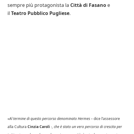
sempre più protagonista la
Città di Fasano
e
il
Teatro Pubblico Pugliese
.
«
Al termine di questo percorso denominato Hermes
– dice l’assessore
alla Cultura
Cinzia Caroli
-, che è stato un vero percorso di crescita per