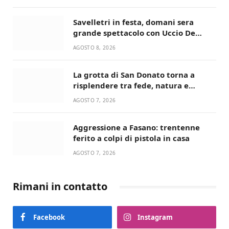
giusta”
Savelletri in festa, domani sera
grande spettacolo con Uccio De
Santis
AGOSTO 8, 2026
La grotta di San Donato torna a
risplendere tra fede, natura e
devozione
AGOSTO 7, 2026
Aggressione a Fasano: trentenne
ferito a colpi di pistola in casa
AGOSTO 7, 2026
Rimani in contatto
Facebook
Instagram