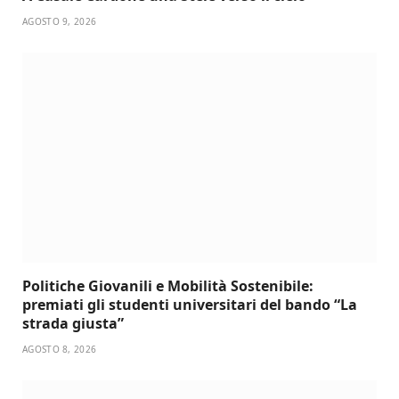
AGOSTO 9, 2026
Politiche Giovanili e Mobilità Sostenibile:
premiati gli studenti universitari del bando “La
strada giusta”
AGOSTO 8, 2026