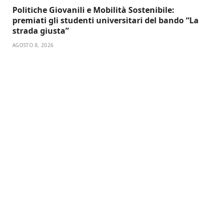
Politiche Giovanili e Mobilità Sostenibile:
premiati gli studenti universitari del bando “La
strada giusta”
AGOSTO 8, 2026