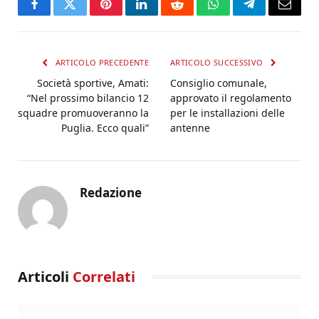
Facebook
Twitter
Pinterest
LinkedIn
Reddit
WhatsApp
Telegram
Email
ARTICOLO PRECEDENTE
ARTICOLO SUCCESSIVO
Società sportive, Amati:
Consiglio comunale,
“Nel prossimo bilancio 12
approvato il regolamento
squadre promuoveranno la
per le installazioni delle
Puglia. Ecco quali”
antenne
Redazione
Articoli
Correlati