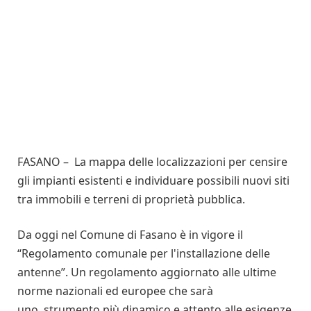
FASANO – La mappa delle localizzazioni per censire
gli impianti esistenti e individuare possibili nuovi siti
tra immobili e terreni di proprietà pubblica.
Da oggi nel Comune di Fasano è in vigore il
“Regolamento comunale per l'installazione delle
antenne”. Un regolamento aggiornato alle ultime
norme nazionali ed europee che sarà
uno strumento più dinamico e attento alle esigenze