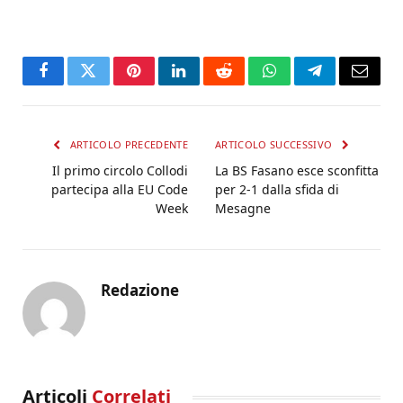
Facebook
Twitter
Pinterest
LinkedIn
Reddit
WhatsApp
Telegram
Email
ARTICOLO PRECEDENTE
ARTICOLO SUCCESSIVO
Il primo circolo Collodi
La BS Fasano esce sconfitta
partecipa alla EU Code
per 2-1 dalla sfida di
Week
Mesagne
Redazione
Articoli
Correlati