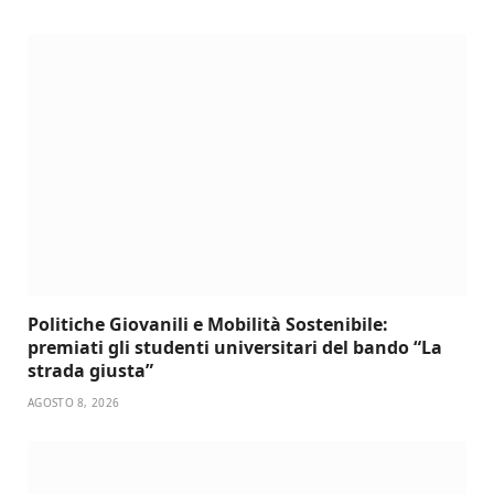
Politiche Giovanili e Mobilità Sostenibile:
premiati gli studenti universitari del bando “La
strada giusta”
AGOSTO 8, 2026