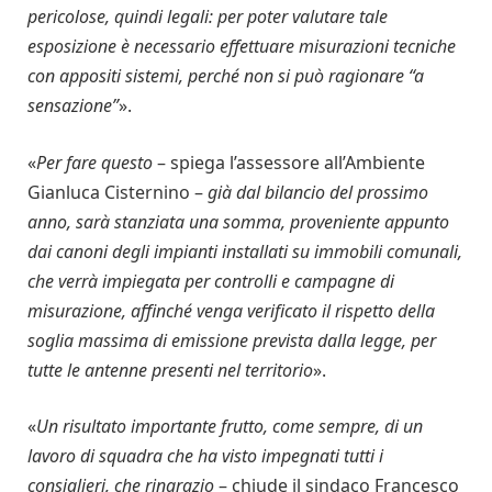
pericolose, quindi legali: per poter valutare tale
esposizione è necessario effettuare misurazioni tecniche
con appositi sistemi, perché non si può ragionare “a
sensazione”
».
«
Per fare questo
– spiega l’assessore all’Ambiente
Gianluca Cisternino –
già dal bilancio del prossimo
anno, sarà stanziata una somma, proveniente appunto
dai canoni degli impianti installati su immobili comunali,
che verrà impiegata per controlli e campagne di
misurazione, affinché venga verificato il rispetto della
soglia massima di emissione prevista dalla legge, per
tutte le antenne presenti nel territorio
».
«
Un risultato importante frutto, come sempre, di un
lavoro di squadra che ha visto impegnati tutti i
consiglieri, che ringrazio
– chiude il sindaco Francesco