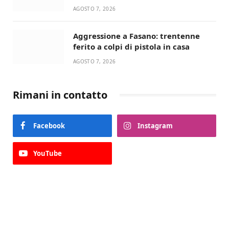
devozione
AGOSTO 7, 2026
Aggressione a Fasano: trentenne
ferito a colpi di pistola in casa
AGOSTO 7, 2026
Rimani in contatto
Facebook
Instagram
YouTube